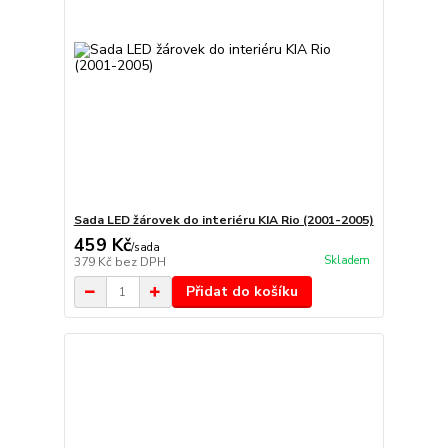
Sada LED žárovek do interiéru KIA Rio (2001-2005)
459 Kč
/
sada
Skladem
379 Kč
bez DPH
Přidat do košíku