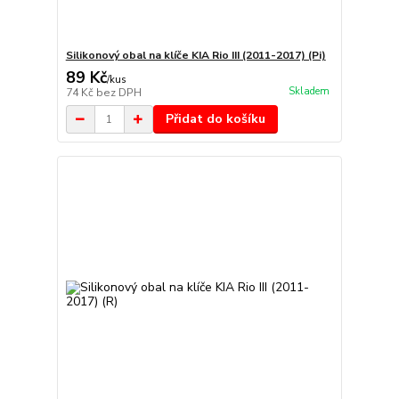
Silikonový obal na klíče KIA Rio III (2011-2017) (Pi)
89 Kč
/
kus
Skladem
74 Kč
bez DPH
Přidat do košíku