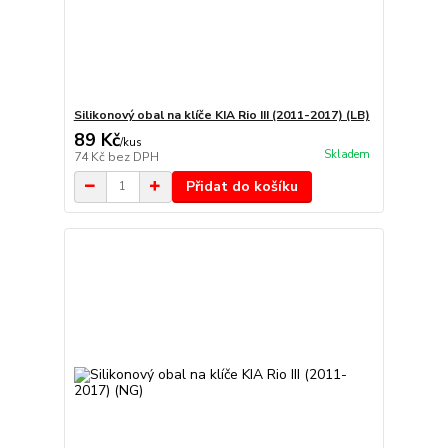
Silikonový obal na klíče KIA Rio III (2011-2017) (LB)
89 Kč
/
kus
Skladem
74 Kč
bez DPH
Přidat do košíku