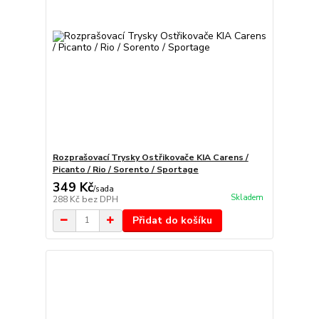
Rozprašovací Trysky Ostřikovače KIA Carens /
Picanto / Rio / Sorento / Sportage
349 Kč
/
sada
Skladem
288 Kč
bez DPH
Přidat do košíku