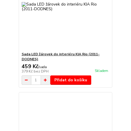
Sada LED žárovek do interiéru KIA Rio (2011-
DODNES)
459 Kč
/
sada
Skladem
379 Kč
bez DPH
Přidat do košíku