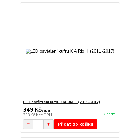
LED osvětlení kufru KIA Rio III (2011-2017)
349 Kč
/
sada
Skladem
288 Kč
bez DPH
Přidat do košíku