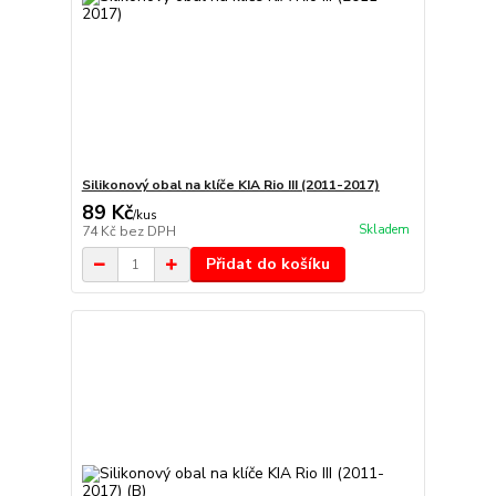
Silikonový obal na klíče KIA Rio III (2011-2017)
89 Kč
/
kus
Skladem
74 Kč
bez DPH
Přidat do košíku