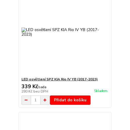
LED osvětlení SPZ KIA Rio IV YB (2017-2023)
339 Kč
/
sada
Skladem
280 Kč
bez DPH
Přidat do košíku