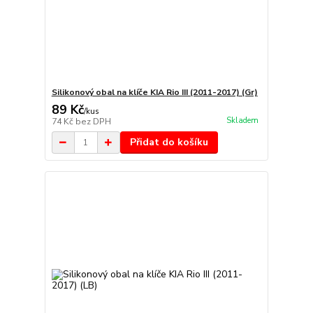
Silikonový obal na klíče KIA Rio III (2011-2017) (Gr)
89 Kč
/
kus
Skladem
74 Kč
bez DPH
Přidat do košíku