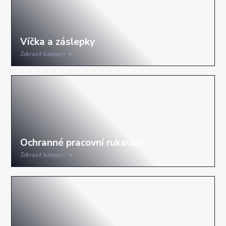
Zobrazit kategorii
Zobrazit kategorii