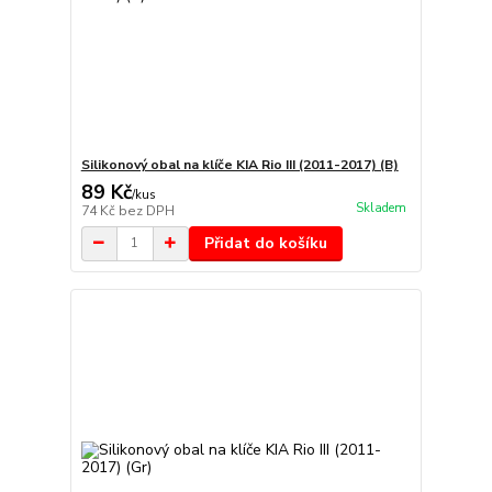
Silikonový obal na klíče KIA Rio III (2011-2017) (B)
89 Kč
/
kus
Skladem
74 Kč
bez DPH
Přidat do košíku