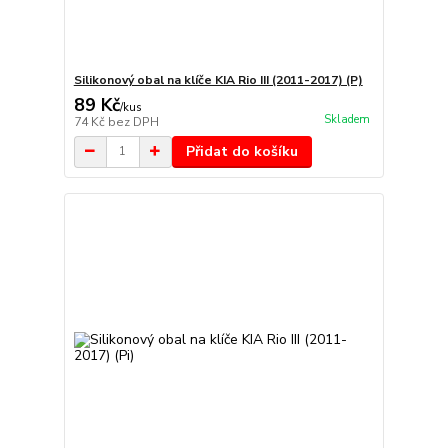
Silikonový obal na klíče KIA Rio III (2011-2017) (P)
89 Kč
/
kus
Skladem
74 Kč
bez DPH
Přidat do košíku