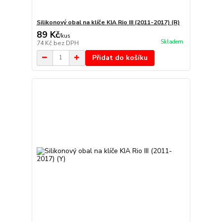
Silikonový obal na klíče KIA Rio III (2011-2017) (R)
89 Kč
/
kus
Skladem
74 Kč
bez DPH
Přidat do košíku