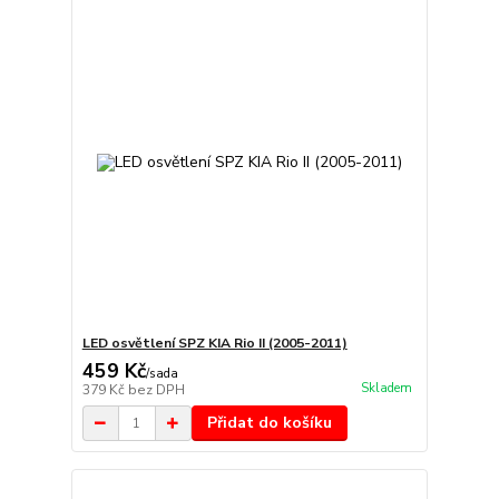
LED osvětlení SPZ KIA Rio II (2005-2011)
459 Kč
/
sada
Skladem
379 Kč
bez DPH
Přidat do košíku