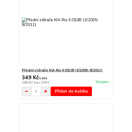
Přední stěrače KIA Rio II DE/JB (3/2005-8/2011)
349 Kč
/
sada
Skladem
288 Kč
bez DPH
Přidat do košíku