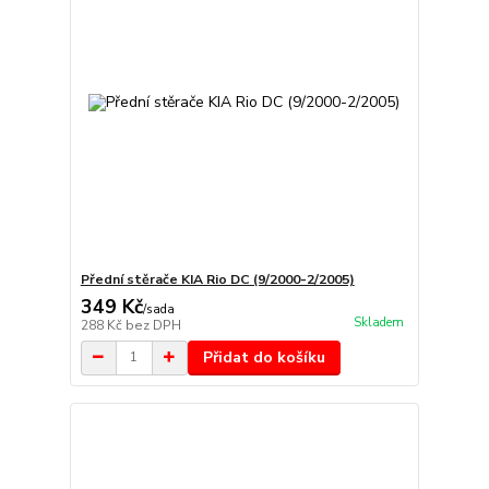
Přední stěrače KIA Rio DC (9/2000-2/2005)
349 Kč
/
sada
Skladem
288 Kč
bez DPH
Přidat do košíku