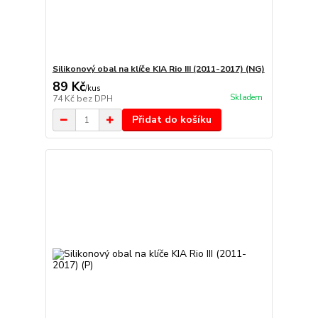
Silikonový obal na klíče KIA Rio III (2011-2017) (NG)
89 Kč
/
kus
Skladem
74 Kč
bez DPH
Přidat do košíku