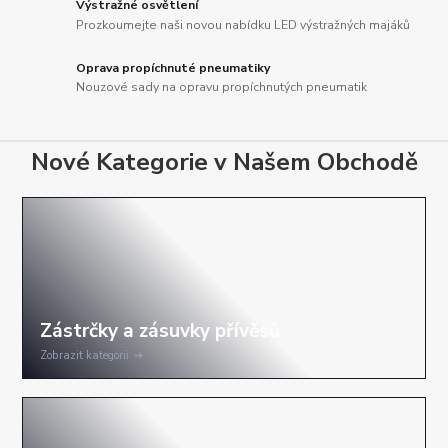
Výstražné osvětlení
Prozkoumejte naši novou nabídku LED výstražných majáků
Oprava propíchnuté pneumatiky
Nouzové sady na opravu propíchnutých pneumatik
Nové Kategorie v Našem Obchodě
Zobrazit kategorii