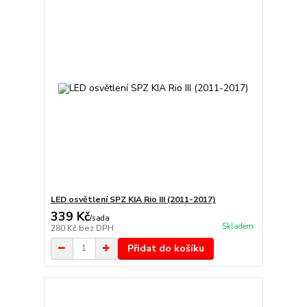
LED osvětlení SPZ KIA Rio III (2011-2017)
339 Kč
/
sada
Skladem
280 Kč
bez DPH
Přidat do košíku