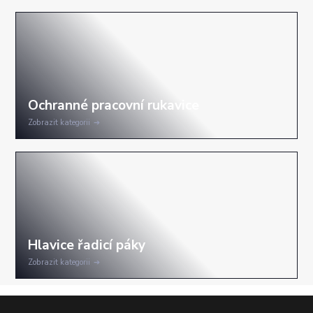
Zobrazit kategorii
Zobrazit kategorii