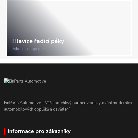
Zobrazit kategorii
EinParts Automotive – Váš spolehlivý partner v poskytování moderních
automobilových doplňků a osvětlení.
Informace pro zákazníky