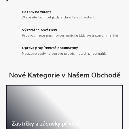
Potahy na volant
Zlepšete komfort jízdy a chraňte svůj volant
Výstražné osvětlení
Prozkoumejte naši novou nabídku LED výstražných majáků
Oprava propíchnuté pneumatiky
Nouzové sady na opravu propíchnutých pneumatik
Nové Kategorie v Našem Obchodě