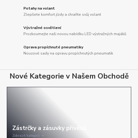
Potahy na volant
Zlepšete komfort jízdy a chraňte svůj volant
Výstražné osvětlení
Prozkoumejte naši novou nabídku LED výstražných majáků
Oprava propíchnuté pneumatiky
Nouzové sady na opravu propíchnutých pneumatik
Nové Kategorie v Našem Obchodě
Zobrazit kategorii