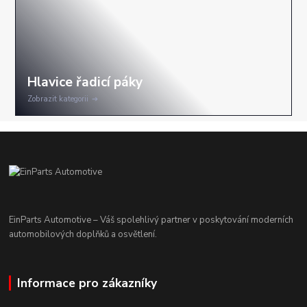
Zobrazit kategorii
EinParts Automotive – Váš spolehlivý partner v poskytování moderních
automobilových doplňků a osvětlení.
Informace pro zákazníky