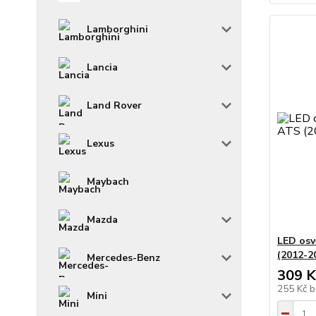
Lamborghini
Lancia
Land Rover
Lexus
Maybach
Mazda
LED osv
(2012-2
Mercedes-Benz
309 K
255 Kč
b
Mini