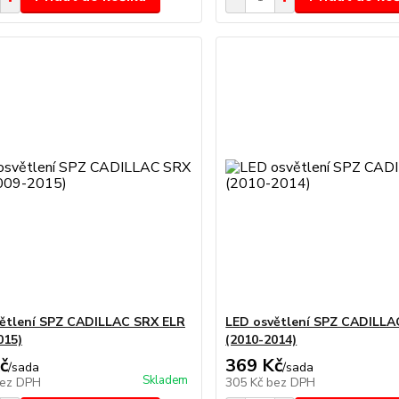
ětlení SPZ CADILLAC SRX ELR
LED osvětlení SPZ CADILL
015)
(2010-2014)
č
369 Kč
/
sada
/
sada
Skladem
ez DPH
305 Kč
bez DPH