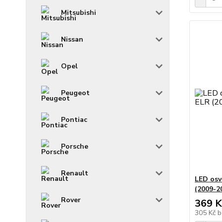
Mitsubishi
Nissan
Opel
Peugeot
Pontiac
Porsche
Renault
LED osv
(2009-2
Rover
369 K
305 Kč
b