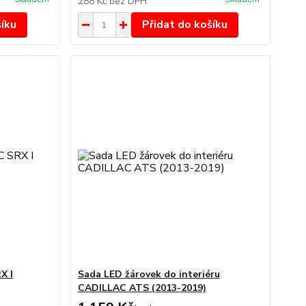
288 Kč
bez DPH
šíku
Přidat do košíku
X I
Sada LED žárovek do interiéru
CADILLAC ATS (2013-2019)