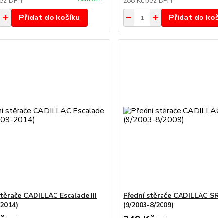
ez DPH
288 Kč
bez DPH
Přidat do košíku
Přidat do ko
stěrače CADILLAC Escalade III
Přední stěrače CADILLAC SR
-2014)
(9/2003-8/2009)