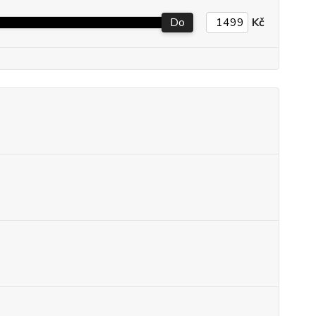
Do
Kč