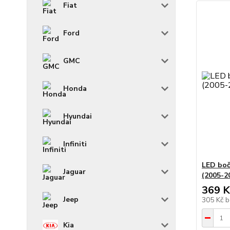
Fiat
Ford
GMC
Honda
Hyundai
Infiniti
LED boč
Jaguar
(2005-2
369 K
Jeep
305 Kč
b
Kia