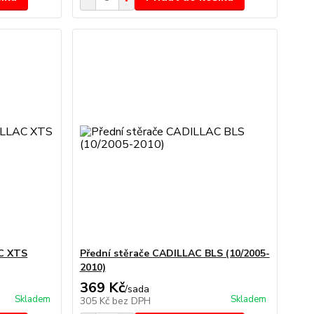
AC XTS
Přední stěrače CADILLAC BLS (10/2005-
2010)
369 Kč
/
sada
Skladem
Skladem
305 Kč
bez DPH