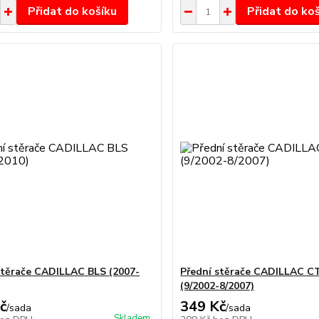
Přidat do košíku
Přidat do ko
stěrače CADILLAC BLS (2007-
Přední stěrače CADILLAC CT
(9/2002-8/2007)
č
349 Kč
/
sada
/
sada
Skladem