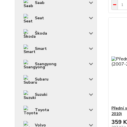
Saab
Seat
Škoda
Smart
Ssangyong
Subaru
Suzuki
Přední 
Toyota
2010)
359 K
Volvo