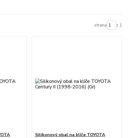
strana
z 1
OYOTA
Silikonový obal na klíče TOYOTA