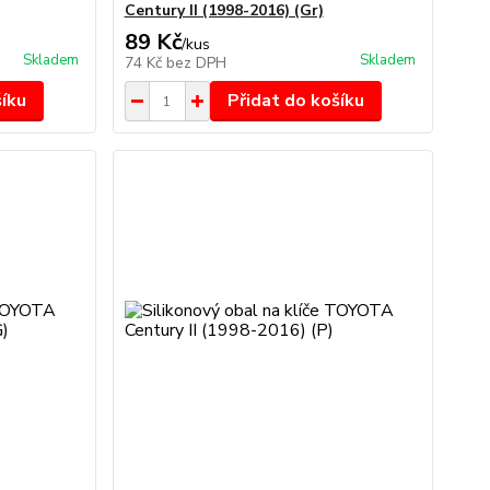
Century II (1998-2016) (Gr)
89 Kč
/
kus
Skladem
Skladem
74 Kč
bez DPH
šíku
Přidat do košíku