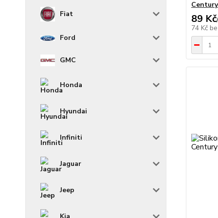
Century 
Fiat
89 Kč
74 Kč
be
Ford
GMC
Honda
Hyundai
Infiniti
Jaguar
Jeep
Kia