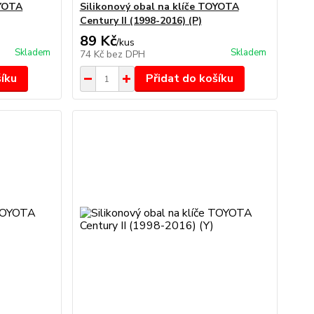
OYOTA
Silikonový obal na klíče TOYOTA
Century II (1998-2016) (P)
89 Kč
/
kus
Skladem
Skladem
74 Kč
bez DPH
šíku
Přidat do košíku