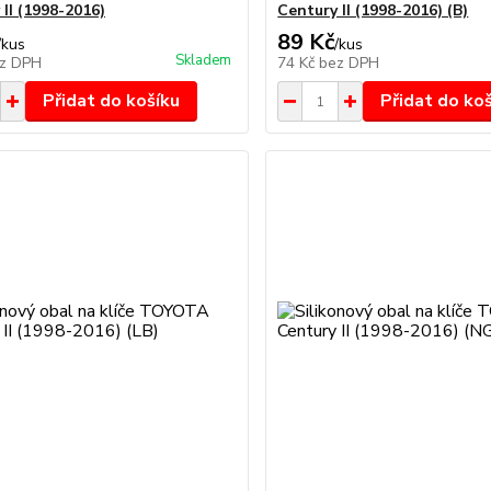
II (1998-2016)
Century II (1998-2016) (B)
89 Kč
/
kus
/
kus
Skladem
z DPH
74 Kč
bez DPH
Přidat do košíku
Přidat do ko