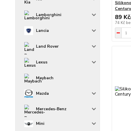
Silikon
Century 
Lamborghini
89 Kč
74 Kč
be
Lancia
Land Rover
Lexus
Maybach
Mazda
Mercedes-Benz
Mini