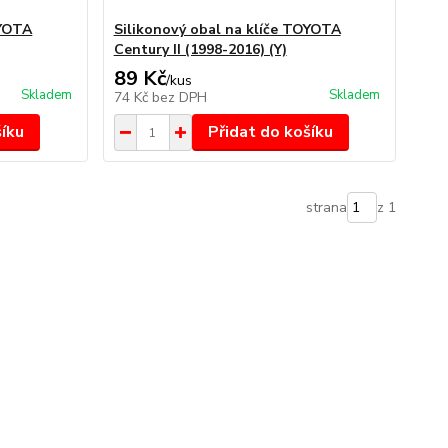
OYOTA
Silikonový obal na klíče TOYOTA
Century II (1998-2016) (Y)
89 Kč
/
kus
Skladem
Skladem
74 Kč
bez DPH
šíku
Přidat do košíku
strana
z 1