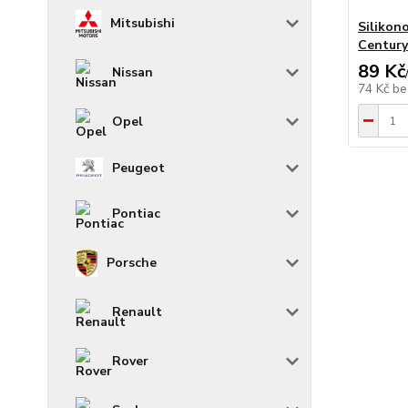
Mitsubishi
Silikon
Century 
89 Kč
Nissan
74 Kč
be
Opel
Peugeot
Pontiac
Porsche
Renault
Rover