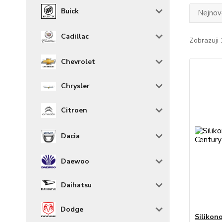
Buick
Nejnově
Cadillac
Zobrazuji 
Chevrolet
Chrysler
Citroen
Dacia
Daewoo
Daihatsu
Dodge
Silikon