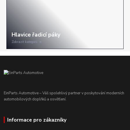
Zobrazit kategorii
EinParts Automotive – Váš spolehlivý partner v poskytování moderních
automobilových doplňků a osvětlení.
Informace pro zákazníky