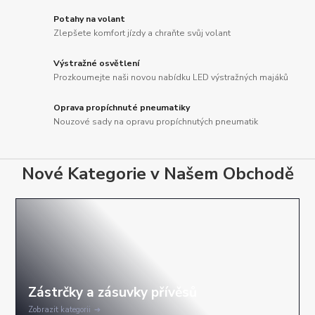
Potahy na volant
Zlepšete komfort jízdy a chraňte svůj volant
Výstražné osvětlení
Prozkoumejte naši novou nabídku LED výstražných majáků
Oprava propíchnuté pneumatiky
Nouzové sady na opravu propíchnutých pneumatik
Nové Kategorie v Našem Obchodě
Zobrazit kategorii