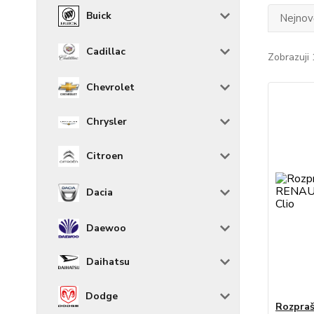
Buick
Nejnově
Cadillac
Zobrazuji 
Chevrolet
Chrysler
Citroen
Dacia
Daewoo
Daihatsu
Dodge
Rozpraš