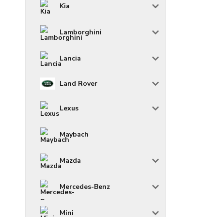
Kia
Lamborghini
Lancia
Land Rover
Lexus
Maybach
Mazda
Mercedes-Benz
Mini