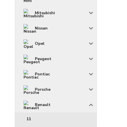
Mitsubishi
Nissan
Opel
Peugeot
Pontiac
Porsche
Renault
11