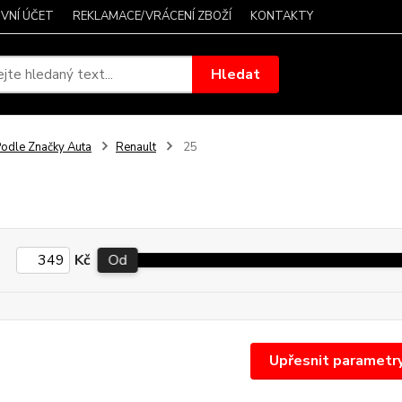
VNÍ ÚČET
REKLAMACE/VRÁCENÍ ZBOŽÍ
KONTAKTY
Hledat
odle Značky Auta
Renault
25
Kč
Od
Upřesnit parametr