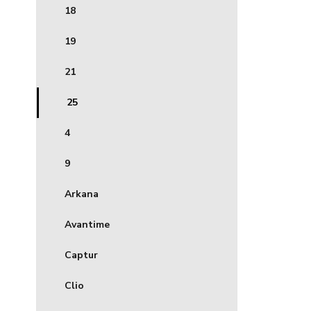
18
19
21
25
4
9
Arkana
Avantime
Captur
Clio