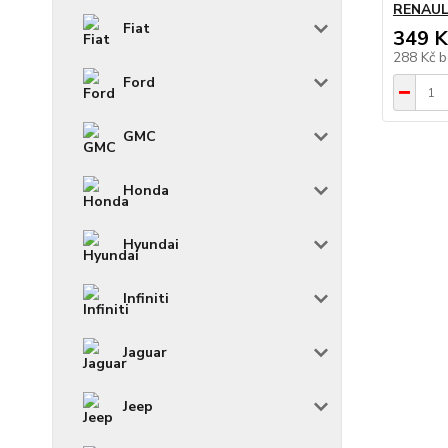
RENAULT 
Fiat
349 K
288 Kč
b
Ford
GMC
Honda
Hyundai
Infiniti
Jaguar
Jeep