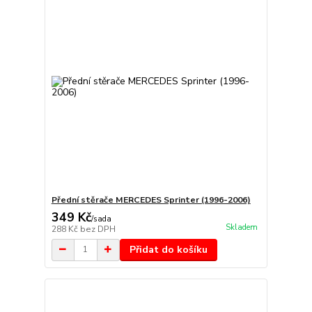
Přední stěrače MERCEDES Sprinter (1996-2006)
349 Kč
/
sada
Skladem
288 Kč
bez DPH
Přidat do košíku