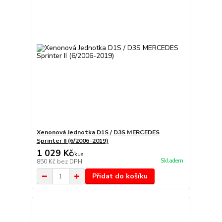
Xenonová Jednotka D1S / D3S MERCEDES
Sprinter II (6/2006-2019)
1 029 Kč
/
kus
Skladem
850 Kč
bez DPH
Přidat do košíku