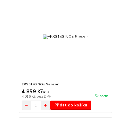
EPS3143 NOx Senzor
4 859 Kč
/
kus
Skladem
4 016 Kč
bez DPH
Přidat do košíku