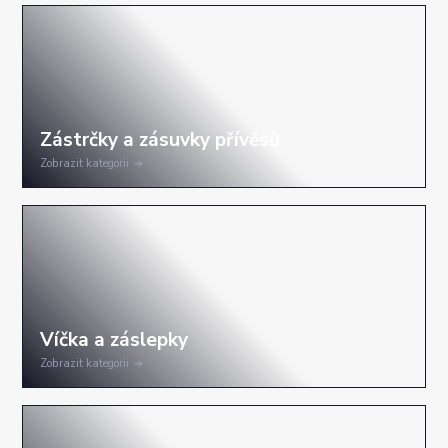
Zobrazit kategorii
Zobrazit kategorii