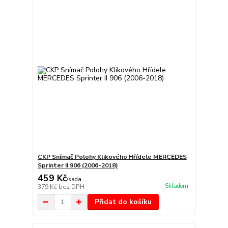
CKP Snímač Polohy Klikového Hřídele MERCEDES
Sprinter II 906 (2006-2018)
459 Kč
/
sada
Skladem
379 Kč
bez DPH
Přidat do košíku