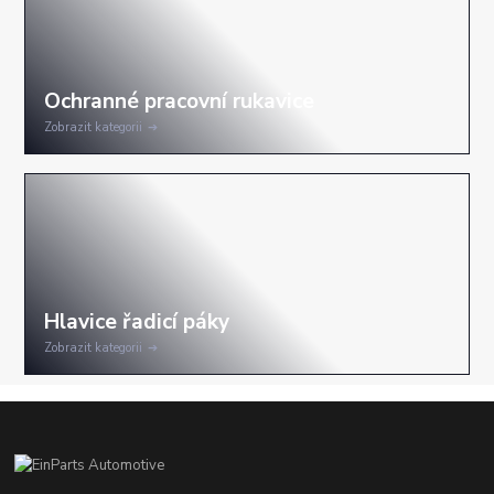
Zobrazit kategorii
Zobrazit kategorii