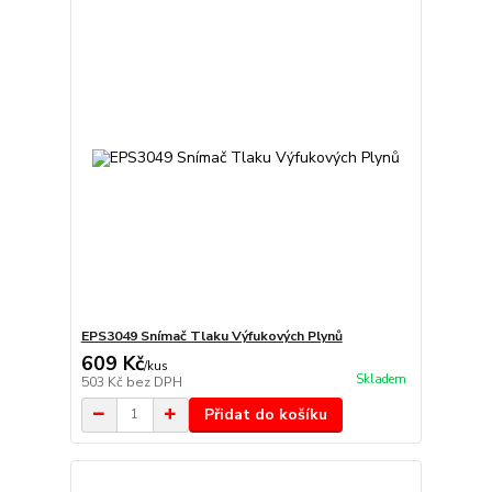
EPS3049 Snímač Tlaku Výfukových Plynů
609 Kč
/
kus
Skladem
503 Kč
bez DPH
Přidat do košíku