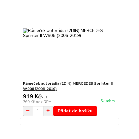
Rámeček autorádia (2DIN) MERCEDES Sprinter II
W906 (2006-2019)
919 Kč
/
kus
Skladem
760 Kč
bez DPH
Přidat do košíku