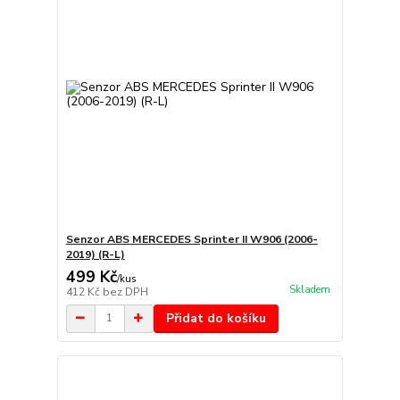
Senzor ABS MERCEDES Sprinter II W906 (2006-
2019) (R-L)
499 Kč
/
kus
Skladem
412 Kč
bez DPH
Přidat do košíku