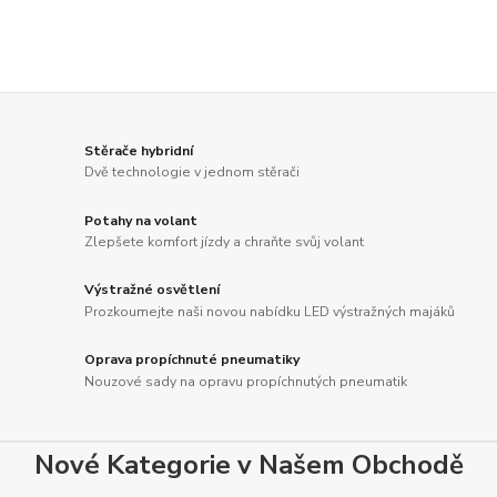
Stěrače hybridní
Dvě technologie v jednom stěrači
Potahy na volant
Zlepšete komfort jízdy a chraňte svůj volant
Výstražné osvětlení
Prozkoumejte naši novou nabídku LED výstražných majáků
Oprava propíchnuté pneumatiky
Nouzové sady na opravu propíchnutých pneumatik
Nové Kategorie v Našem Obchodě