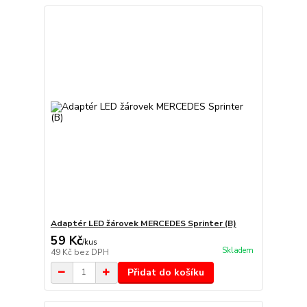
Adaptér LED žárovek MERCEDES Sprinter (B)
59 Kč
/
kus
Skladem
49 Kč
bez DPH
Přidat do košíku