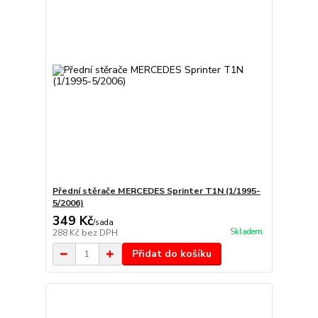
Přední stěrače MERCEDES Sprinter T1N (1/1995-
5/2006)
349 Kč
/
sada
Skladem
288 Kč
bez DPH
Přidat do košíku