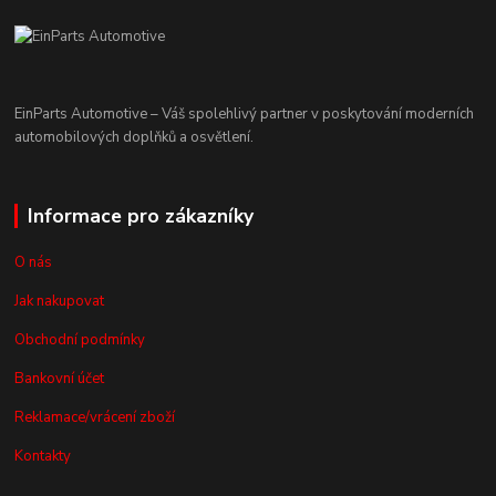
EinParts Automotive – Váš spolehlivý partner v poskytování moderních
automobilových doplňků a osvětlení.
Informace pro zákazníky
O nás
Jak nakupovat
Obchodní podmínky
Bankovní účet
Reklamace/vrácení zboží
Kontakty