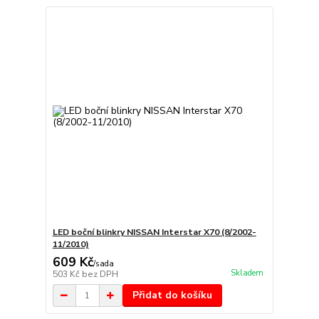
LED boční blinkry NISSAN Interstar X70 (8/2002-
11/2010)
609 Kč
/
sada
Skladem
503 Kč
bez DPH
Přidat do košíku