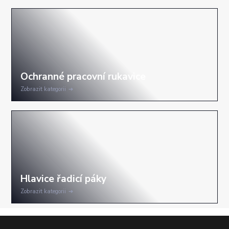
Zobrazit kategorii
Zobrazit kategorii