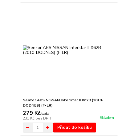
Senzor ABS NISSAN Interstar II X62B (2010-
DODNES) (F-LR)
279 Kč
/
sada
Skladem
231 Kč
bez DPH
Přidat do košíku