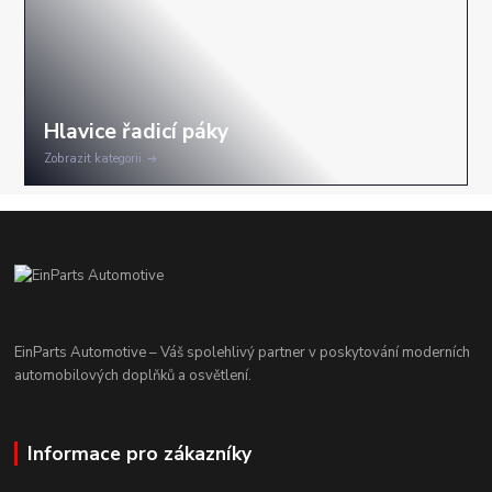
Zobrazit kategorii
EinParts Automotive – Váš spolehlivý partner v poskytování moderních
automobilových doplňků a osvětlení.
Informace pro zákazníky