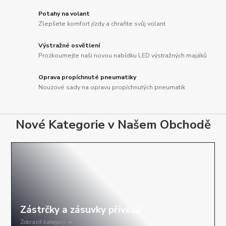
Potahy na volant
Zlepšete komfort jízdy a chraňte svůj volant
Výstražné osvětlení
Prozkoumejte naši novou nabídku LED výstražných majáků
Oprava propíchnuté pneumatiky
Nouzové sady na opravu propíchnutých pneumatik
Nové Kategorie v Našem Obchodě
Zobrazit kategorii