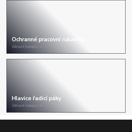
Zobrazit kategorii
Zobrazit kategorii