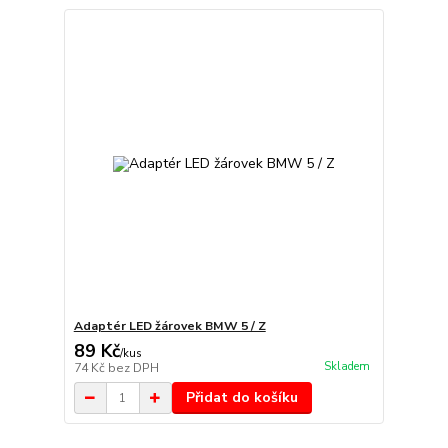
Adaptér LED žárovek BMW 5 / Z
89 Kč
/
kus
Skladem
74 Kč
bez DPH
Přidat do košíku