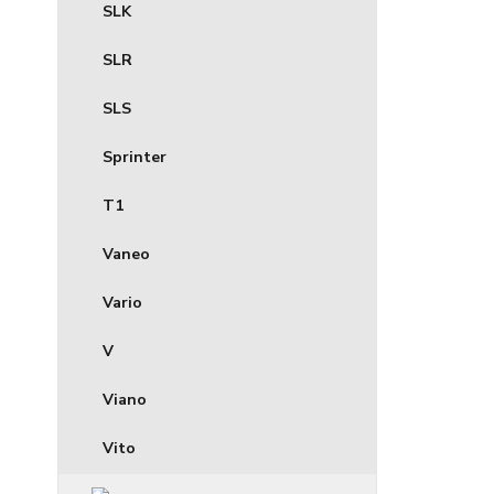
SLK
SLR
SLS
Sprinter
T1
Vaneo
Vario
V
Viano
Vito