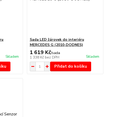
ru
Sada LED žárovek do interiéru
MERCEDES G (2010-DODNES)
1 619 Kč
/
sada
Skladem
Skladem
1 338 Kč
bez DPH
šíku
Přidat do košíku