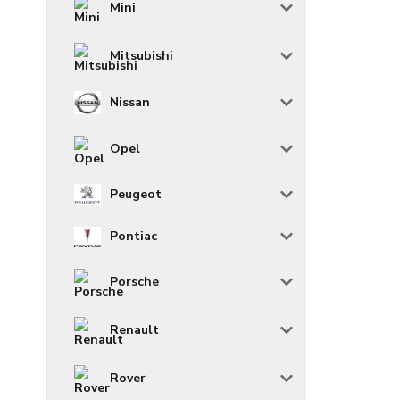
Mini
Mitsubishi
Nissan
Opel
Peugeot
Pontiac
Porsche
Renault
Rover