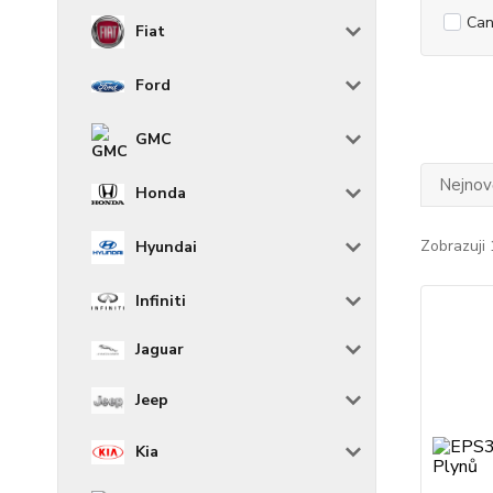
Can
Fiat
Ford
GMC
Nejnově
Honda
Zobrazuji 
Hyundai
Infiniti
Jaguar
Jeep
Kia