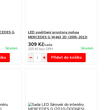
RCEDES G
LED osvětlení prostoru nohou
MERCEDES G W463 2D (2005-2012)
309 Kč
/
sada
Skladem
Skladem
255 Kč
bez DPH
šíku
Přidat do košíku