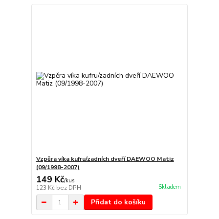
Vzpěra víka kufru/zadních dveří DAEWOO Matiz
(09/1998-2007)
149 Kč
/
kus
Skladem
123 Kč
bez DPH
Přidat do košíku