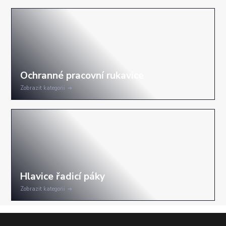
Zobrazit kategorii
Zobrazit kategorii