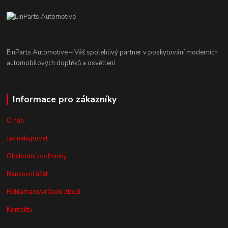
EinParts Automotive – Váš spolehlivý partner v poskytování moderních
automobilových doplňků a osvětlení.
Informace pro zákazníky
O nás
Jak nakupovat
Obchodní podmínky
Bankovní účet
Reklamace/vrácení zboží
Kontakty