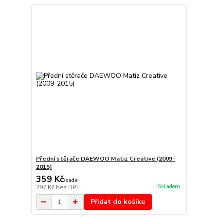
Přední stěrače DAEWOO Matiz Creative (2009-
2015)
359 Kč
/
sada
Skladem
297 Kč
bez DPH
Přidat do košíku