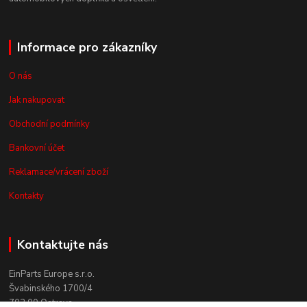
Informace pro zákazníky
O nás
Jak nakupovat
Obchodní podmínky
Bankovní účet
Reklamace/vrácení zboží
Kontakty
Kontaktujte nás
EinParts Europe s.r.o.
Švabinského 1700/4
702 00 Ostrava