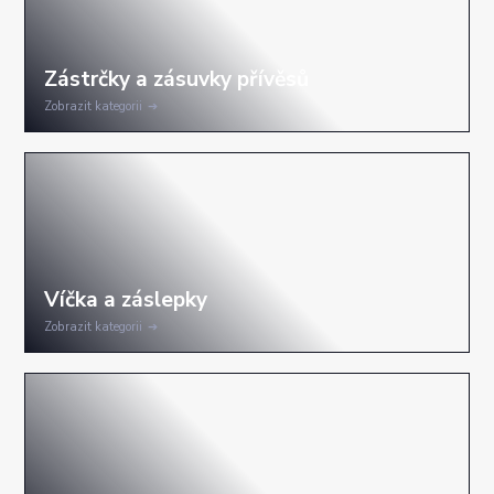
Zobrazit kategorii
Zobrazit kategorii