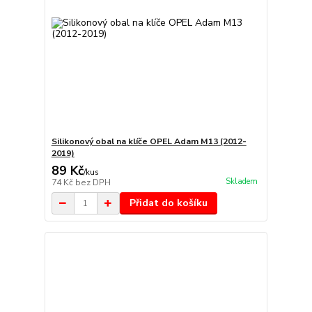
Silikonový obal na klíče OPEL Adam M13 (2012-
2019)
89 Kč
/
kus
Skladem
74 Kč
bez DPH
Přidat do košíku