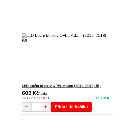
LED boční blinkry OPEL Adam (2012-2019) (B)
609 Kč
/
sada
Skladem
503 Kč
bez DPH
Přidat do košíku