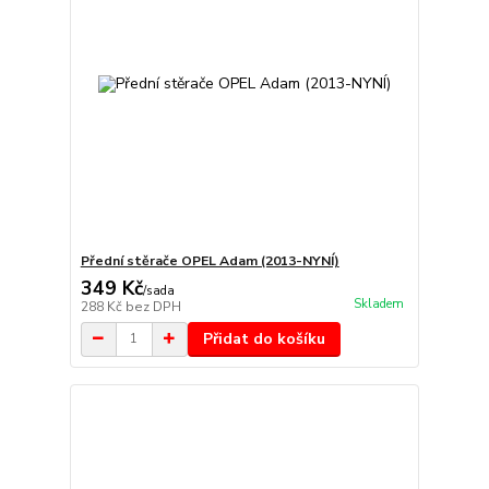
Přední stěrače OPEL Adam (2013-NYNÍ)
349 Kč
/
sada
Skladem
288 Kč
bez DPH
Přidat do košíku