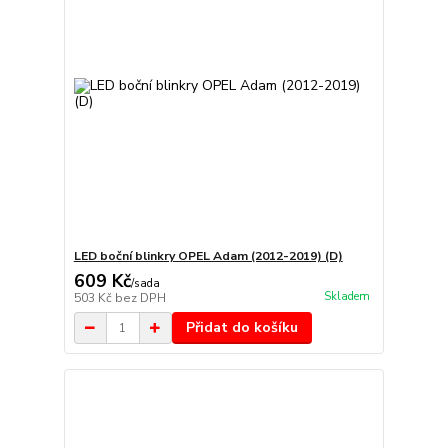
LED boční blinkry OPEL Adam (2012-2019) (D)
609 Kč
/
sada
Skladem
503 Kč
bez DPH
Přidat do košíku