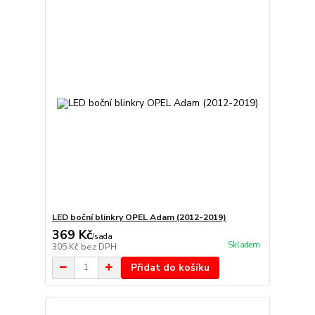
LED boční blinkry OPEL Adam (2012-2019)
369 Kč
/
sada
Skladem
305 Kč
bez DPH
Přidat do košíku