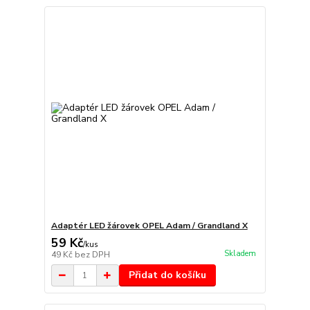
Adaptér LED žárovek OPEL Adam / Grandland X
59 Kč
/
kus
Skladem
49 Kč
bez DPH
Přidat do košíku