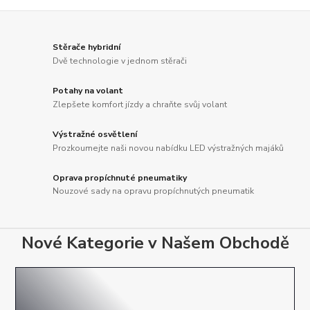
Stěrače hybridní
Dvě technologie v jednom stěrači
Potahy na volant
Zlepšete komfort jízdy a chraňte svůj volant
Výstražné osvětlení
Prozkoumejte naši novou nabídku LED výstražných majáků
Oprava propíchnuté pneumatiky
Nouzové sady na opravu propíchnutých pneumatik
Nové Kategorie v Našem Obchodě