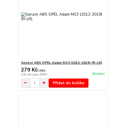
Senzor ABS OPEL Adam M13 (2012-2019) (R-LR)
279 Kč
/
sada
Skladem
231 Kč
bez DPH
Přidat do košíku