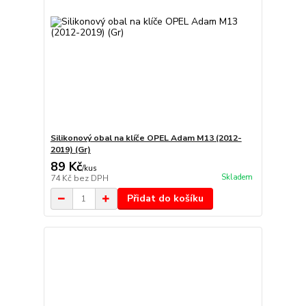
Silikonový obal na klíče OPEL Adam M13 (2012-
2019) (Gr)
89 Kč
/
kus
Skladem
74 Kč
bez DPH
Přidat do košíku