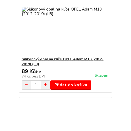
Silikonový obal na klíče OPEL Adam M13 (2012-
2019) (LB)
89 Kč
/
kus
Skladem
74 Kč
bez DPH
Přidat do košíku