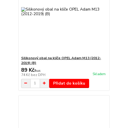
Silikonový obal na klíče OPEL Adam M13 (2012-
2019) (B)
89 Kč
/
kus
Skladem
74 Kč
bez DPH
Přidat do košíku