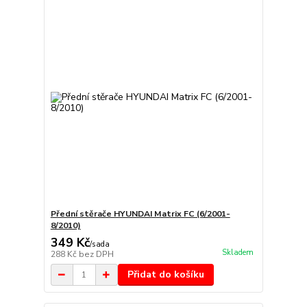
Přední stěrače HYUNDAI Matrix FC (6/2001-
8/2010)
349 Kč
/
sada
Skladem
288 Kč
bez DPH
Přidat do košíku