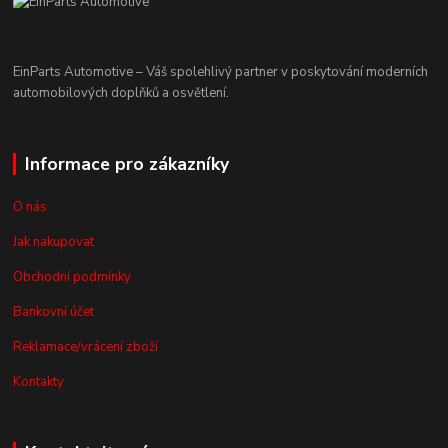
EinParts Automotive – Váš spolehlivý partner v poskytování moderních
automobilových doplňků a osvětlení.
Informace pro zákazníky
O nás
Jak nakupovat
Obchodní podmínky
Bankovní účet
Reklamace/vrácení zboží
Kontakty