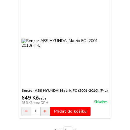
Senzor ABS HYUNDAI Matrix FC (2001-2010) (F-L)
649 Kč
/
sada
Skladem
536 Kč
bez DPH
Přidat do košíku