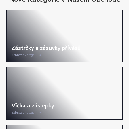
Zobrazit kategorii
Zobrazit kategorii