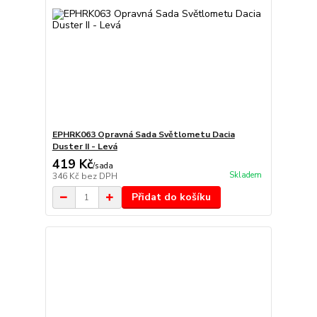
EPHRK063 Opravná Sada Světlometu Dacia
Duster II - Levá
419 Kč
/
sada
Skladem
346 Kč
bez DPH
Přidat do košíku