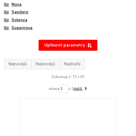
Nova
Sandero
Solenza
Supernova
Upřesnit parametry
Nejnovější
Nejlevnější
Nejdražší
Zobrazuji 1-72 z 97
strana
z 2
další