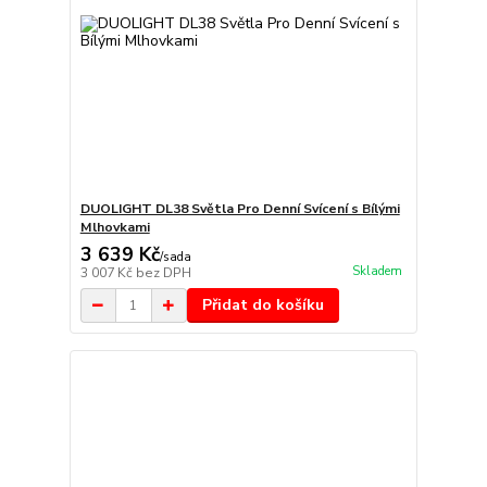
DUOLIGHT DL38 Světla Pro Denní Svícení s Bílými
Mlhovkami
3 639 Kč
/
sada
Skladem
3 007 Kč
bez DPH
Přidat do košíku