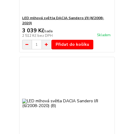
LED mlhová světla DACIA Sandero I/II (6/2008-
2020)
3 039 Kč
/
sada
Skladem
2 512 Kč
bez DPH
Přidat do košíku