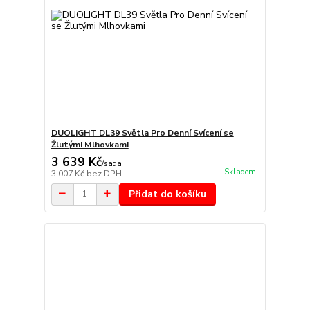
DUOLIGHT DL39 Světla Pro Denní Svícení se
Žlutými Mlhovkami
3 639 Kč
/
sada
Skladem
3 007 Kč
bez DPH
Přidat do košíku