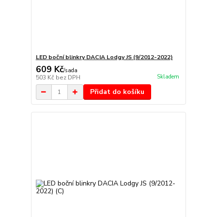
LED boční blinkry DACIA Lodgy JS (9/2012-2022)
609 Kč
/
sada
Skladem
503 Kč
bez DPH
Přidat do košíku