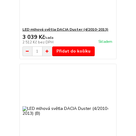
LED mlhová světla DACIA Duster (4/2010-2013)
3 039 Kč
/
sada
Skladem
2 512 Kč
bez DPH
Přidat do košíku