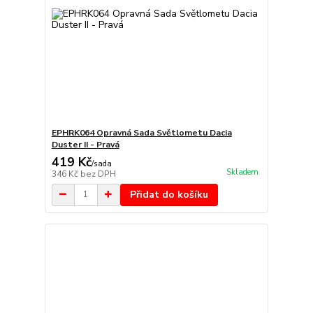
EPHRK064 Opravná Sada Světlometu Dacia
Duster II - Pravá
419 Kč
/
sada
Skladem
346 Kč
bez DPH
Přidat do košíku