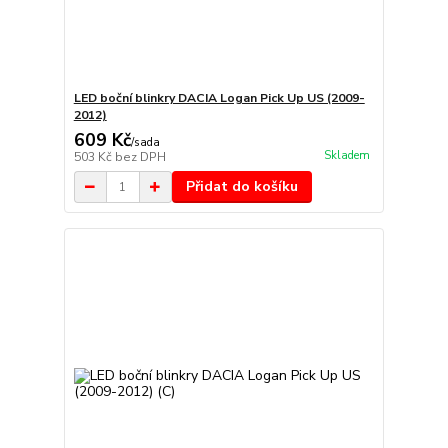
LED boční blinkry DACIA Logan Pick Up US (2009-
2012)
609 Kč
/
sada
Skladem
503 Kč
bez DPH
Přidat do košíku