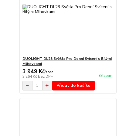
DUOLIGHT DL23 Světla Pro Denní Svícení s Bílými
Mlhovkami
3 949 Kč
/
sada
Skladem
3 264 Kč
bez DPH
Přidat do košíku