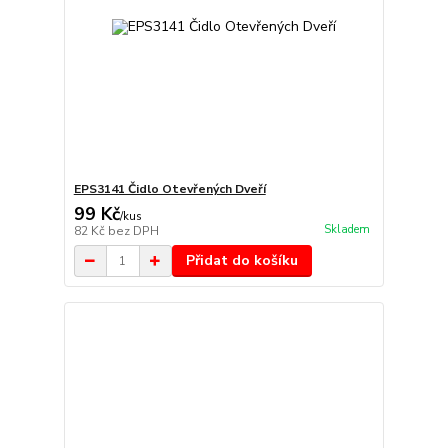
EPS3141 Čidlo Otevřených Dveří
99 Kč
/
kus
Skladem
82 Kč
bez DPH
Přidat do košíku