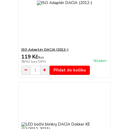
ISO Adaptér DACIA (2012-)
119 Kč
/
kus
Skladem
98 Kč
bez DPH
Přidat do košíku