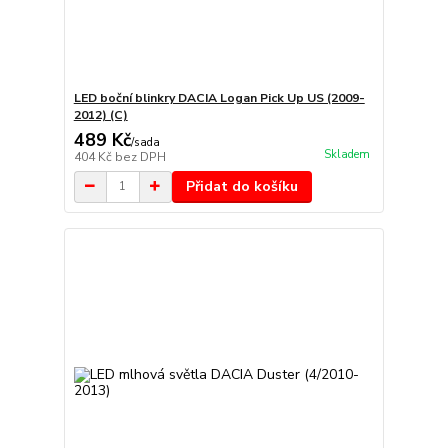
LED boční blinkry DACIA Logan Pick Up US (2009-
2012) (C)
489 Kč
/
sada
Skladem
404 Kč
bez DPH
Přidat do košíku