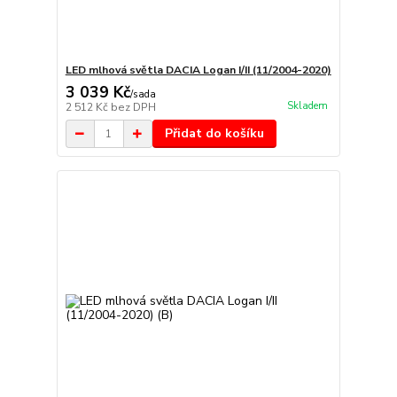
LED mlhová světla DACIA Logan I/II (11/2004-2020)
3 039 Kč
/
sada
Skladem
2 512 Kč
bez DPH
Přidat do košíku