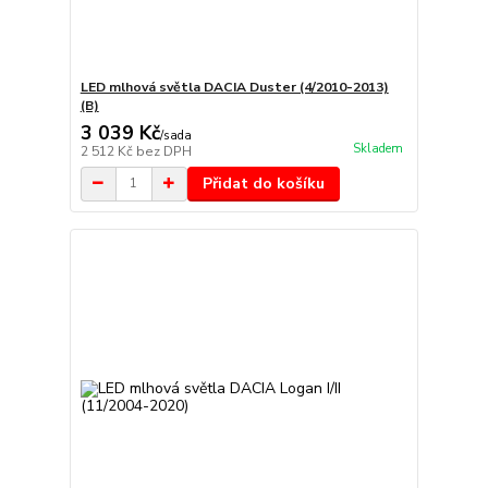
LED mlhová světla DACIA Duster (4/2010-2013)
(B)
3 039 Kč
/
sada
Skladem
2 512 Kč
bez DPH
Přidat do košíku