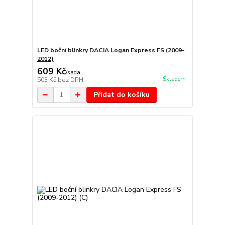
LED boční blinkry DACIA Logan Express FS (2009-
2012)
609 Kč
/
sada
Skladem
503 Kč
bez DPH
Přidat do košíku