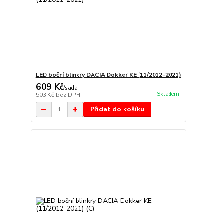
LED boční blinkry DACIA Dokker KE (11/2012-2021)
609 Kč
/
sada
Skladem
503 Kč
bez DPH
Přidat do košíku