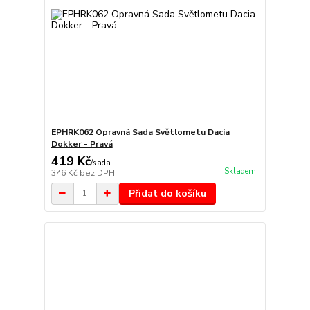
EPHRK062 Opravná Sada Světlometu Dacia
Dokker - Pravá
419 Kč
/
sada
Skladem
346 Kč
bez DPH
Přidat do košíku