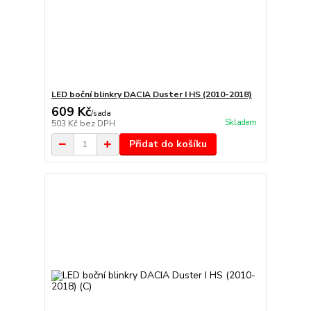
LED boční blinkry DACIA Duster I HS (2010-2018)
609 Kč
/
sada
Skladem
503 Kč
bez DPH
Přidat do košíku