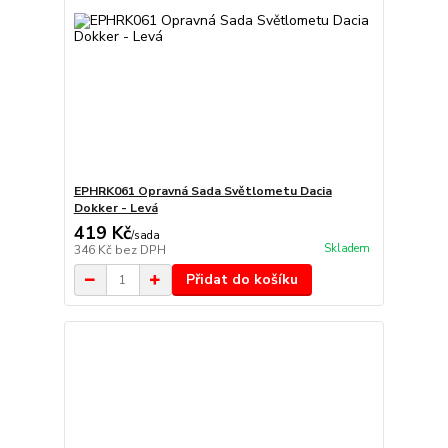
EPHRK061 Opravná Sada Světlometu Dacia
Dokker - Levá
419 Kč
/
sada
Skladem
346 Kč
bez DPH
Přidat do košíku