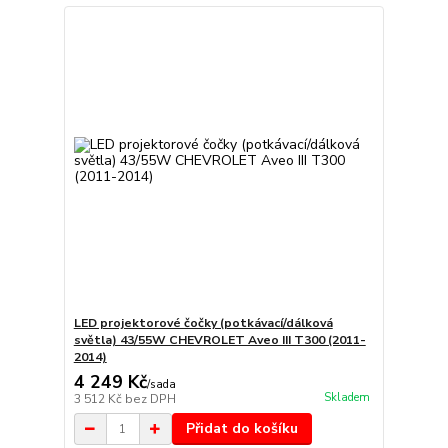
LED projektorové čočky (potkávací/dálková
světla) 43/55W CHEVROLET Aveo III T300 (2011-
2014)
4 249 Kč
/
sada
Skladem
3 512 Kč
bez DPH
Přidat do košíku