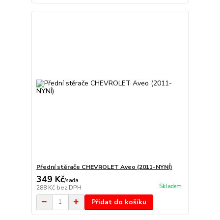
Přední stěrače CHEVROLET Aveo (2011-NYNÍ)
349 Kč
/
sada
Skladem
288 Kč
bez DPH
Přidat do košíku