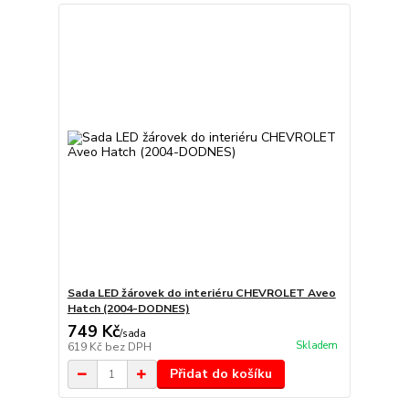
Sada LED žárovek do interiéru CHEVROLET Aveo
Hatch (2004-DODNES)
749 Kč
/
sada
Skladem
619 Kč
bez DPH
Přidat do košíku