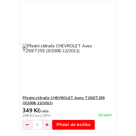
Přední stěrače CHEVROLET Aveo T250/T255
(3/2006-12/2011)
349 Kč
/
sada
Skladem
288 Kč
bez DPH
Přidat do košíku