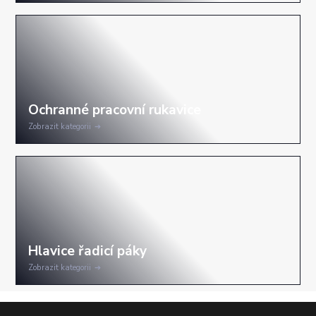
Zobrazit kategorii
Zobrazit kategorii