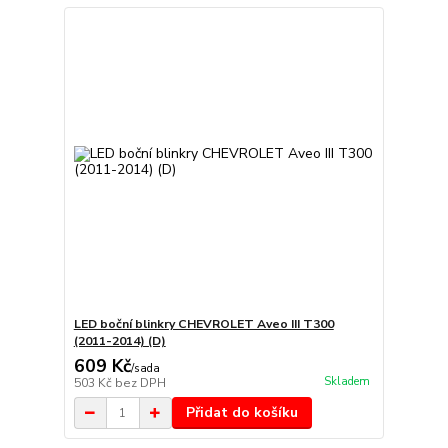
LED boční blinkry CHEVROLET Aveo III T300
(2011-2014) (D)
609 Kč
/
sada
Skladem
503 Kč
bez DPH
Přidat do košíku