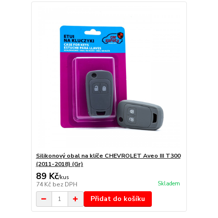
Silikonový obal na klíče CHEVROLET Aveo III T300
(2011-2018) (Gr)
89 Kč
/
kus
Skladem
74 Kč
bez DPH
Přidat do košíku