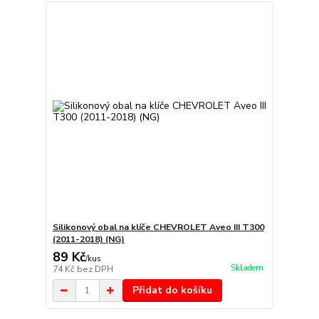
Silikonový obal na klíče CHEVROLET Aveo III T300
(2011-2018) (NG)
89 Kč
/
kus
Skladem
74 Kč
bez DPH
Přidat do košíku