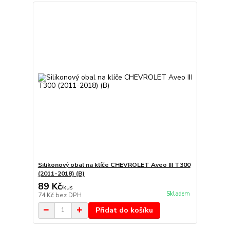
Silikonový obal na klíče CHEVROLET Aveo III T300
(2011-2018) (B)
89 Kč
/
kus
Skladem
74 Kč
bez DPH
Přidat do košíku