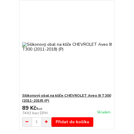
Silikonový obal na klíče CHEVROLET Aveo III T300
(2011-2018) (P)
89 Kč
/
kus
Skladem
74 Kč
bez DPH
Přidat do košíku