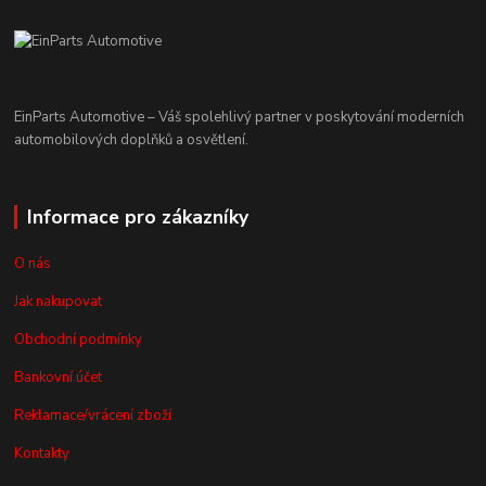
EinParts Automotive – Váš spolehlivý partner v poskytování moderních
automobilových doplňků a osvětlení.
Informace pro zákazníky
O nás
Jak nakupovat
Obchodní podmínky
Bankovní účet
Reklamace/vrácení zboží
Kontakty