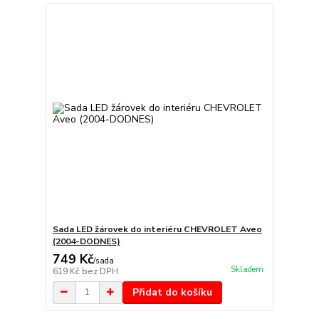
Sada LED žárovek do interiéru CHEVROLET Aveo
(2004-DODNES)
749 Kč
/
sada
Skladem
619 Kč
bez DPH
Přidat do košíku