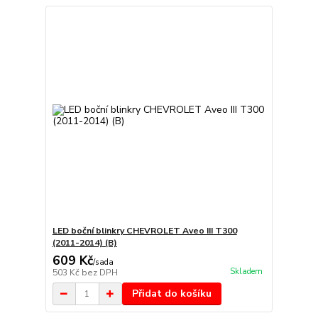
LED boční blinkry CHEVROLET Aveo III T300
(2011-2014) (B)
609 Kč
/
sada
Skladem
503 Kč
bez DPH
Přidat do košíku