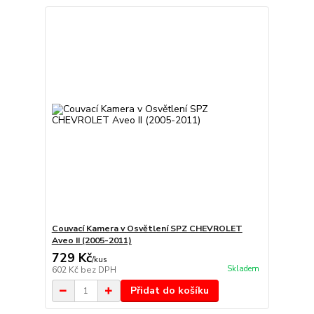
Couvací Kamera v Osvětlení SPZ CHEVROLET
Aveo II (2005-2011)
729 Kč
/
kus
Skladem
602 Kč
bez DPH
Přidat do košíku