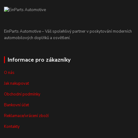
EinParts Automotive – Váš spolehlivý partner v poskytování moderních
automobilových doplňků a osvětlení.
Informace pro zákazníky
O nás
Jak nakupovat
Obchodní podmínky
Bankovní účet
Reklamace/vrácení zboží
Kontakty