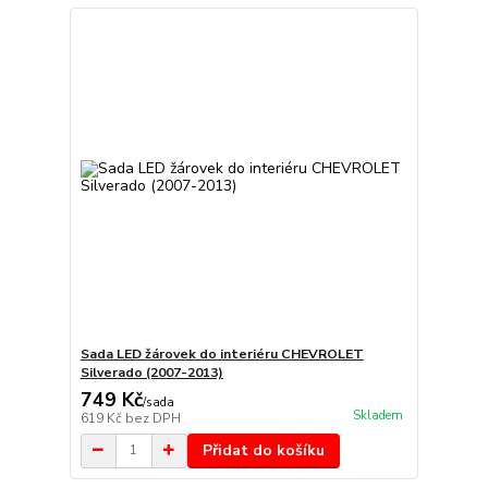
Sada LED žárovek do interiéru CHEVROLET
Silverado (2007-2013)
749 Kč
/
sada
Skladem
619 Kč
bez DPH
Přidat do košíku