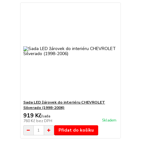
Sada LED žárovek do interiéru CHEVROLET
Silverado (1998-2006)
919 Kč
/
sada
Skladem
760 Kč
bez DPH
Přidat do košíku