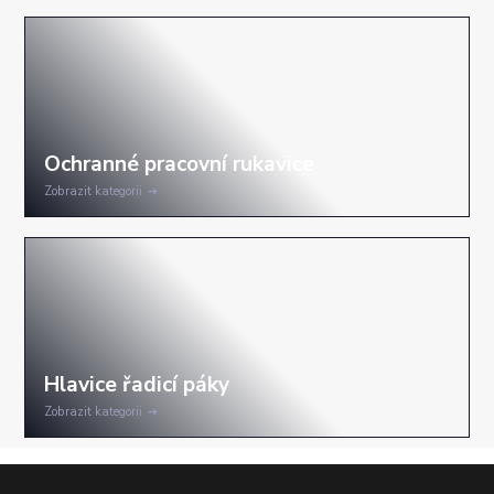
Zobrazit kategorii
Zobrazit kategorii