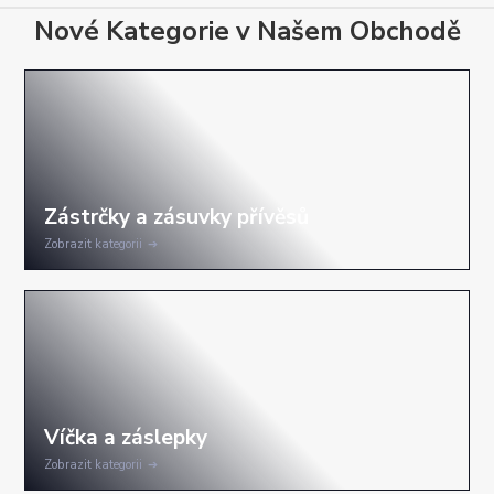
Nové Kategorie v Našem Obchodě
Zobrazit kategorii
Zobrazit kategorii