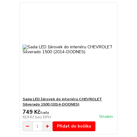
Sada LED žárovek do interiéru CHEVROLET
Silverado 1500 (2014-DODNES)
749 Kč
/
sada
Skladem
619 Kč
bez DPH
Přidat do košíku