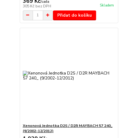
369 Kč
/
sada
Skladem
305 Kč
bez DPH
Přidat do košíku
Xenonová Jednotka D2S / D2R MAYBACH 57 240_
(9/2002-12/2012)