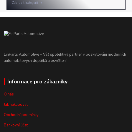
Zobrazit kategorii
EinParts Automotive – Váš spolehlivý partner v poskytování moderních
automobilových doplňků a osvětlení.
Informace pro zákazníky
O nás
Jak nakupovat
Obchodní podmínky
Bankovní účet