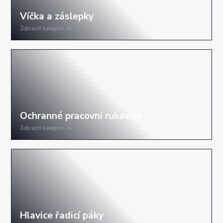
Zobrazit kategorii
Zobrazit kategorii