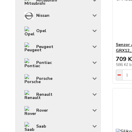
Mitsubishi
Nissan
Opel
Senzor
Peugeot
GRX12_/
709 K
Pontiac
586 Kč
b
Porsche
Renault
Rover
Saab