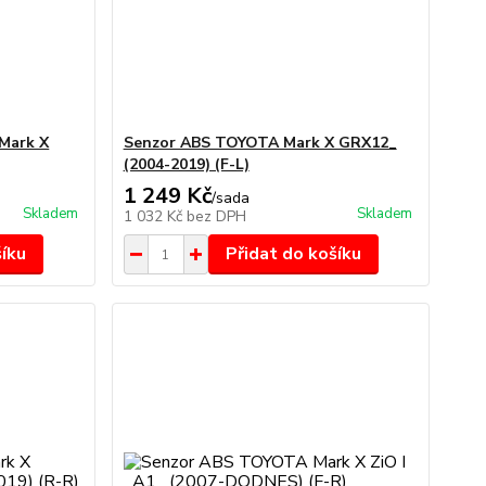
Mark X
Senzor ABS TOYOTA Mark X GRX12_
(2004-2019) (F-L)
1 249 Kč
/
sada
Skladem
Skladem
1 032 Kč
bez DPH
šíku
Přidat do košíku