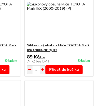
OYOTA Mark
Silikonový obal na klíče TOYOTA Mark
II/X (2000-2019) (P)
89 Kč
/
kus
Skladem
Skladem
74 Kč
bez DPH
šíku
Přidat do košíku