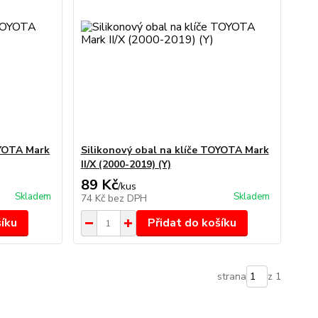
OYOTA Mark
Silikonový obal na klíče TOYOTA Mark
II/X (2000-2019) (Y)
89 Kč
/
kus
Skladem
Skladem
74 Kč
bez DPH
šíku
Přidat do košíku
strana
z 1