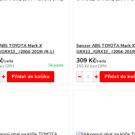
 ABS TOYOTA Mark X
Senzor ABS TOYOTA Mark X
GRX13_ (2004-2019) (R-L)
GRX12_/GRX13_ (2004-2019)
č
309 Kč
/
sada
/
sada
Skladem
ez DPH
255 Kč
bez DPH
Přidat do košíku
Přidat do ko