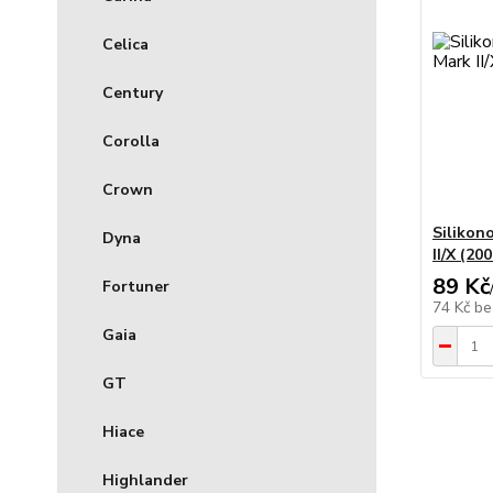
Celica
Century
Corolla
Crown
Silikon
Dyna
II/X (20
89 Kč
Fortuner
74 Kč
be
Gaia
GT
Hiace
Highlander