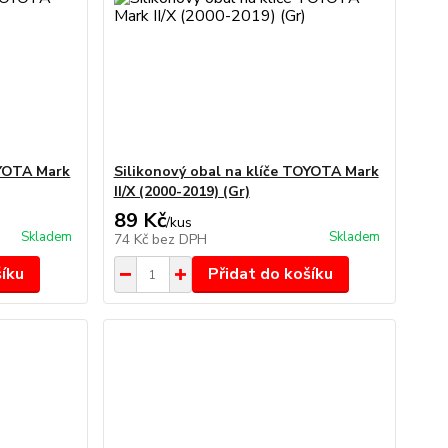
OYOTA Mark
Silikonový obal na klíče TOYOTA Mark
II/X (2000-2019) (Gr)
89 Kč
/
kus
Skladem
Skladem
74 Kč
bez DPH
šíku
Přidat do košíku