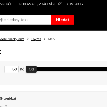
VNÍ ÚČET
REKLAMACE/VRÁCENÍ ZBOŽÍ
KONTAKTY
Hledat
odle Značky Auta
Toyota
Mark
k
Kč
Od
(Hloubka)
mm
(1)