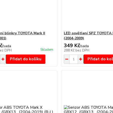
ní blinkry TOYOTA Mark II
LED osvětlení SPZ TOYOTA 
001)
(2004-2009)
č
349 Kč
/
sada
/
sada
Skladem
ez DPH
288 Kč
bez DPH
Přidat do košíku
Přidat do ko