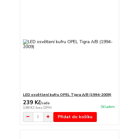
LED osvětlení kufru OPEL Tigra A/B (1994-2009)
239 Kč
/
sada
Skladem
198 Kč
bez DPH
Přidat do košíku