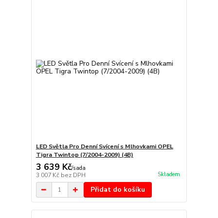
LED Světla Pro Denní Svícení s Mlhovkami OPEL
Tigra Twintop (7/2004-2009) (4B)
3 639 Kč
/
sada
Skladem
3 007 Kč
bez DPH
Přidat do košíku