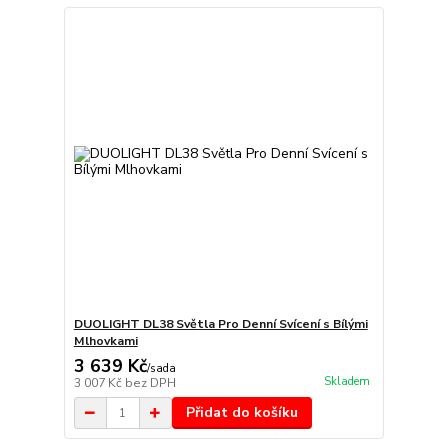
DUOLIGHT DL38 Světla Pro Denní Svícení s Bílými
Mlhovkami
3 639 Kč
/
sada
Skladem
3 007 Kč
bez DPH
Přidat do košíku