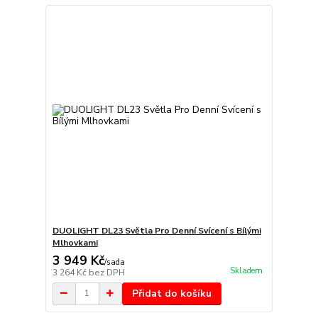
DUOLIGHT DL23 Světla Pro Denní Svícení s Bílými
Mlhovkami
3 949 Kč
/
sada
Skladem
3 264 Kč
bez DPH
Přidat do košíku