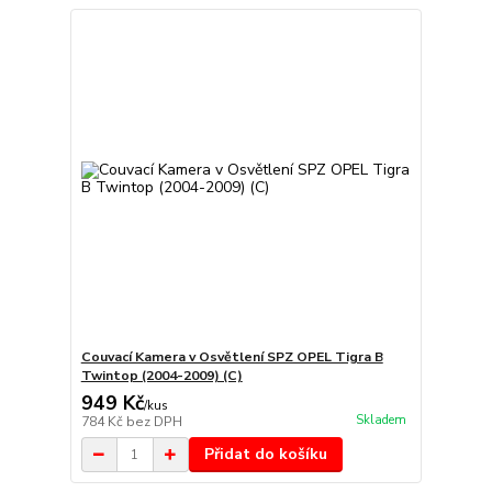
Couvací Kamera v Osvětlení SPZ OPEL Tigra B
Twintop (2004-2009) (C)
949 Kč
/
kus
Skladem
784 Kč
bez DPH
Přidat do košíku