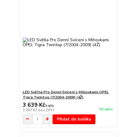
LED Světla Pro Denní Svícení s Mlhovkami OPEL
Tigra Twintop (7/2004-2009) (4Ž)
3 639 Kč
/
sada
Skladem
3 007 Kč
bez DPH
Přidat do košíku