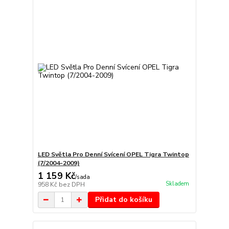
LED Světla Pro Denní Svícení OPEL Tigra Twintop
(7/2004-2009)
1 159 Kč
/
sada
Skladem
958 Kč
bez DPH
Přidat do košíku