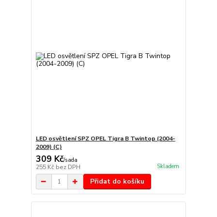
LED osvětlení SPZ OPEL Tigra B Twintop (2004-
2009) (C)
309 Kč
/
sada
Skladem
255 Kč
bez DPH
Přidat do košíku