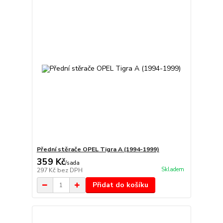
Přední stěrače OPEL Tigra A (1994-1999)
359 Kč
/
sada
Skladem
297 Kč
bez DPH
Přidat do košíku