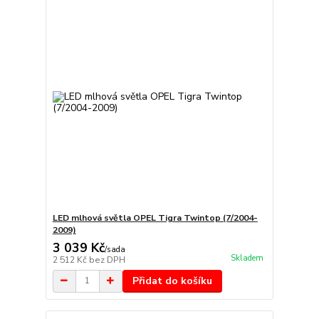
LED mlhová světla OPEL Tigra Twintop (7/2004-
2009)
3 039 Kč
/
sada
Skladem
2 512 Kč
bez DPH
Přidat do košíku