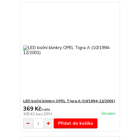
LED boční blinkry OPEL Tigra A (10/1994-12/2001)
369 Kč
/
sada
Skladem
305 Kč
bez DPH
Přidat do košíku