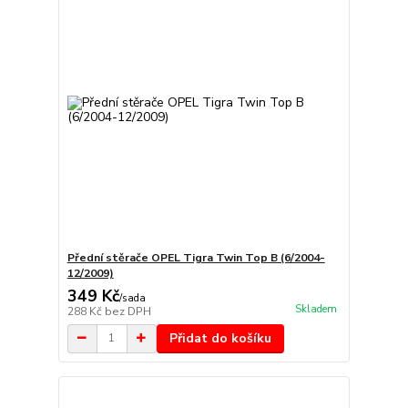
Přední stěrače OPEL Tigra Twin Top B (6/2004-
12/2009)
349 Kč
/
sada
Skladem
288 Kč
bez DPH
Přidat do košíku