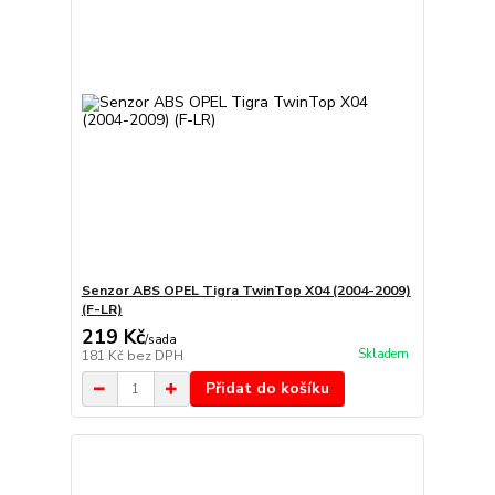
Senzor ABS OPEL Tigra TwinTop X04 (2004-2009)
(F-LR)
219 Kč
/
sada
Skladem
181 Kč
bez DPH
Přidat do košíku