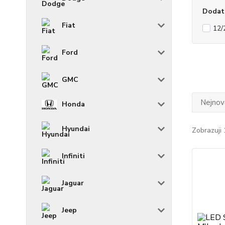
Dodat
Fiat
12/
Ford
GMC
Nejnově
Honda
Hyundai
Zobrazuji 
Infiniti
Jaguar
Jeep