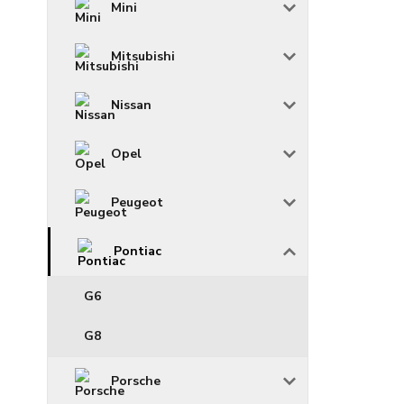
Mini
Mitsubishi
Nissan
Opel
Peugeot
Pontiac
G6
G8
Porsche