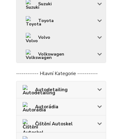
Suzuki
Toyota
Volvo
Volkswagen
------------ Hlavní Kategorie -----------
Autodetailing
Autorádia
Čištění Autoskel