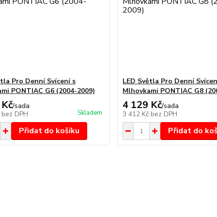
tla Pro Denní Svícení s
LED Světla Pro Denní Svícen
mi PONTIAC G6 (2004-2009)
Mlhovkami PONTIAC G8 (20
 Kč
4 129 Kč
/
sada
/
sada
Skladem
č
bez DPH
3 412 Kč
bez DPH
Přidat do košíku
Přidat do ko