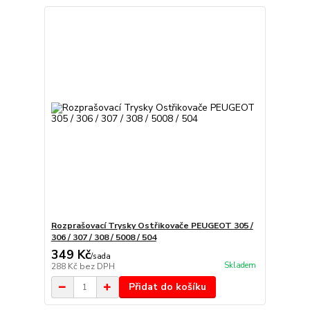
Rozprašovací Trysky Ostřikovače PEUGEOT 305 /
306 / 307 / 308 / 5008 / 504
349 Kč
/
sada
Skladem
288 Kč
bez DPH
Přidat do košíku