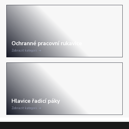
Zobrazit kategorii
Zobrazit kategorii