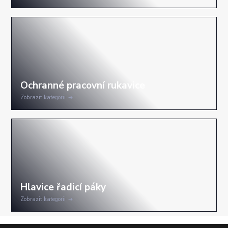
Zobrazit kategorii
Zobrazit kategorii