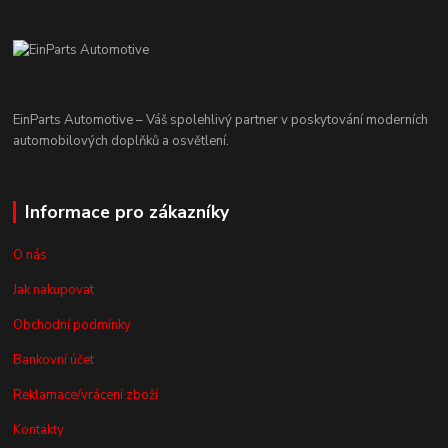
EinParts Automotive – Váš spolehlivý partner v poskytování moderních
automobilových doplňků a osvětlení.
Informace pro zákazníky
O nás
Jak nakupovat
Obchodní podmínky
Bankovní účet
Reklamace/vrácení zboží
Kontakty