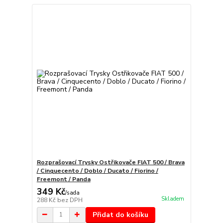
Rozprašovací Trysky Ostřikovače FIAT 500 / Brava
/ Cinquecento / Doblo / Ducato / Fiorino /
Freemont / Panda
349 Kč
/
sada
Skladem
288 Kč
bez DPH
Přidat do košíku