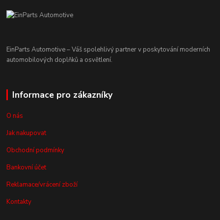
EinParts Automotive – Váš spolehlivý partner v poskytování moderních
automobilových doplňků a osvětlení.
Informace pro zákazníky
O nás
Jak nakupovat
Obchodní podmínky
Bankovní účet
Reklamace/vrácení zboží
Kontakty