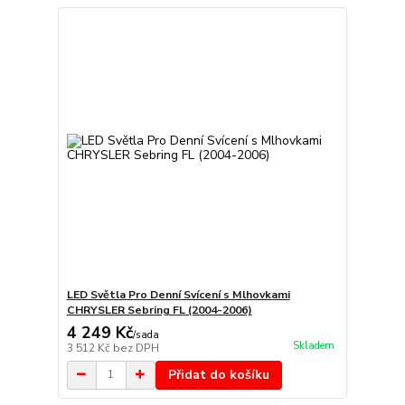
LED Světla Pro Denní Svícení s Mlhovkami
CHRYSLER Sebring FL (2004-2006)
4 249 Kč
/
sada
Skladem
3 512 Kč
bez DPH
Přidat do košíku