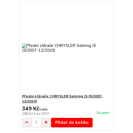
Přední stěrače CHRYSLER Sebring JS (5/2007-
12/2010)
349 Kč
/
sada
Skladem
288 Kč
bez DPH
Přidat do košíku