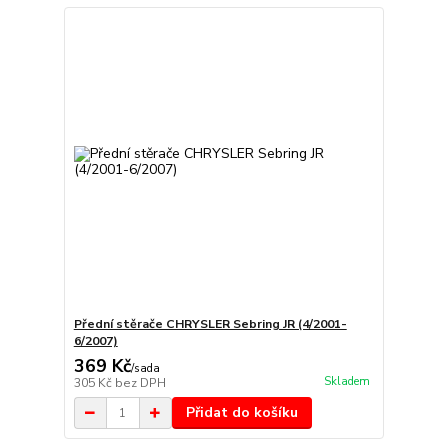
Přední stěrače CHRYSLER Sebring JR (4/2001-
6/2007)
369 Kč
/
sada
Skladem
305 Kč
bez DPH
Přidat do košíku