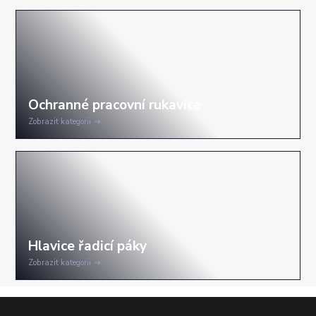
Zobrazit kategorii
Zobrazit kategorii