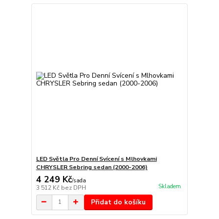
LED Světla Pro Denní Svícení s Mlhovkami
CHRYSLER Sebring sedan (2000-2006)
4 249 Kč
/
sada
Skladem
3 512 Kč
bez DPH
Přidat do košíku