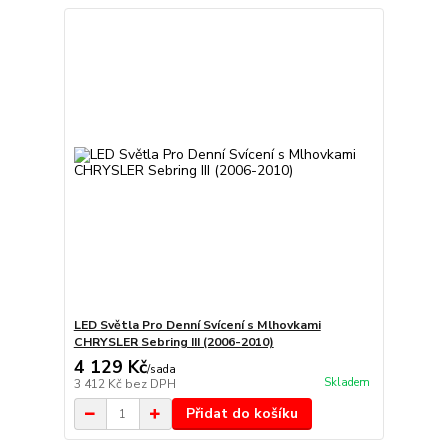
LED Světla Pro Denní Svícení s Mlhovkami
CHRYSLER Sebring III (2006-2010)
4 129 Kč
/
sada
Skladem
3 412 Kč
bez DPH
Přidat do košíku