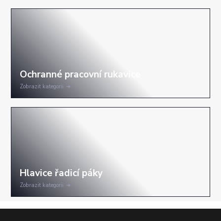
Zobrazit kategorii
Zobrazit kategorii