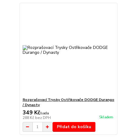
Rozprašovací Trysky Ostřikovače DODGE Durango
/ Dynasty
349 Kč
/
sada
Skladem
288 Kč
bez DPH
Přidat do košíku