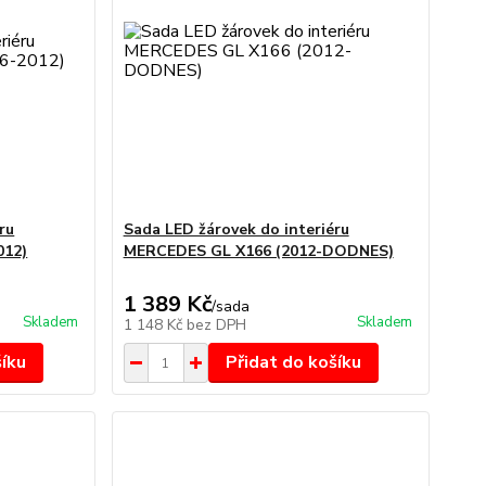
ru
Sada LED žárovek do interiéru
012)
MERCEDES GL X166 (2012-DODNES)
1 389 Kč
/
sada
Skladem
Skladem
1 148 Kč
bez DPH
šíku
Přidat do košíku