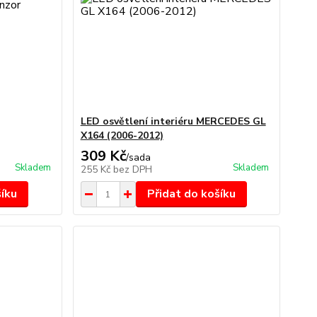
LED osvětlení interiéru MERCEDES GL
X164 (2006-2012)
309 Kč
/
sada
Skladem
Skladem
255 Kč
bez DPH
šíku
Přidat do košíku