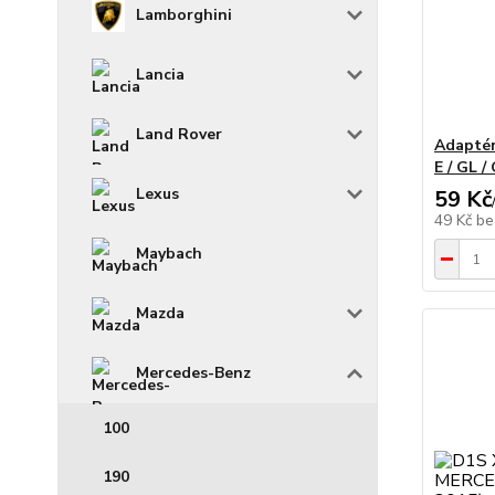
Lamborghini
Lancia
Land Rover
Adaptér
E / GL /
Lexus
59 Kč
49 Kč
be
Maybach
Mazda
Mercedes-Benz
100
190