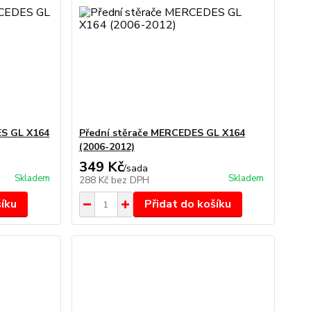
ES GL X164
Přední stěrače MERCEDES GL X164
(2006-2012)
349 Kč
/
sada
Skladem
Skladem
288 Kč
bez DPH
šíku
Přidat do košíku