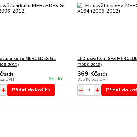
ětlení kufru MERCEDES GL
LED osvětlení SPZ MERCED
006-2012)
(2006-2012)
č
369 Kč
/
sada
/
sada
Skladem
ez DPH
305 Kč
bez DPH
Přidat do košíku
Přidat do ko