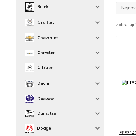
Buick
Nejnově
Cadillac
Zobrazuji 
Chevrolet
Chrysler
Citroen
Dacia
Daewoo
Daihatsu
Dodge
EPS3140