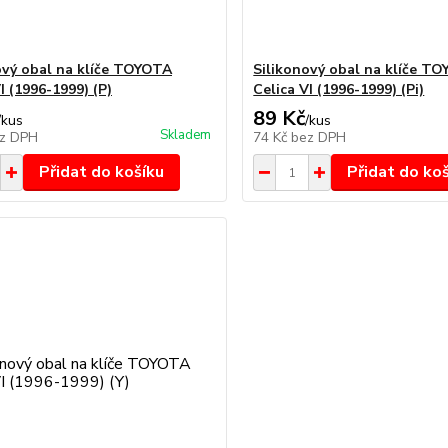
ový obal na klíče TOYOTA
Silikonový obal na klíče T
I (1996-1999) (P)
Celica VI (1996-1999) (Pi)
89 Kč
/
kus
/
kus
Skladem
z DPH
74 Kč
bez DPH
Přidat do košíku
Přidat do ko