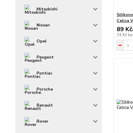
Mitsubishi
Silikon
Celica V
Nissan
89 Kč
74 Kč
be
Opel
Peugeot
Pontiac
Porsche
Renault
Rover