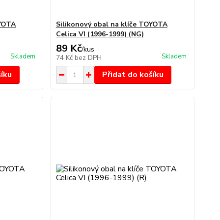
OYOTA
Silikonový obal na klíče TOYOTA
Celica VI (1996-1999) (NG)
89 Kč
/
kus
Skladem
Skladem
74 Kč
bez DPH
šíku
Přidat do košíku