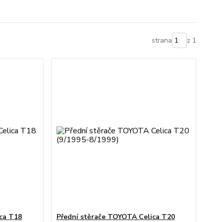
strana
z 1
ca T18
Přední stěrače TOYOTA Celica T20