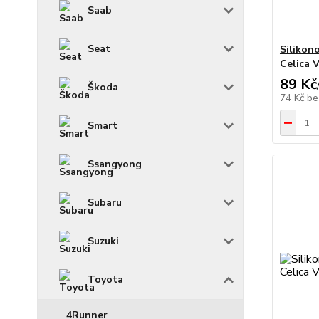
Saab
Seat
Silikon
Celica V
89 Kč
Škoda
74 Kč
be
Smart
Ssangyong
Subaru
Suzuki
Toyota
4Runner