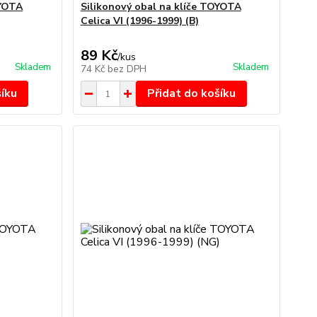
OYOTA
Silikonový obal na klíče TOYOTA
Celica VI (1996-1999) (B)
89 Kč
/
kus
Skladem
Skladem
74 Kč
bez DPH
šíku
Přidat do košíku