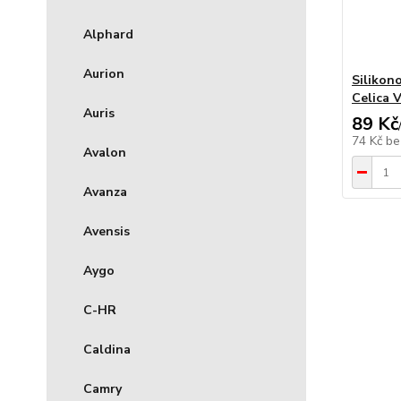
Alphard
Aurion
Silikon
Celica V
Auris
89 Kč
74 Kč
be
Avalon
Avanza
Avensis
Aygo
C-HR
Caldina
Camry