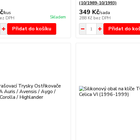
(10/1989-10/1993)
č
349 Kč
/
kus
/
sada
Skladem
ez DPH
288 Kč
bez DPH
Přidat do košíku
Přidat do ko