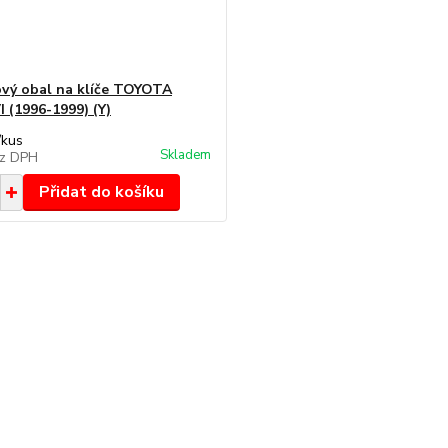
ový obal na klíče TOYOTA
I (1996-1999) (Y)
/
kus
Skladem
z DPH
Přidat do košíku