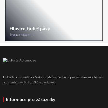
Zobrazit kategorii
EinParts Automotive – Váš spolehlivý partner v poskytování moderních
automobilových doplňků a osvětlení.
Informace pro zákazníky