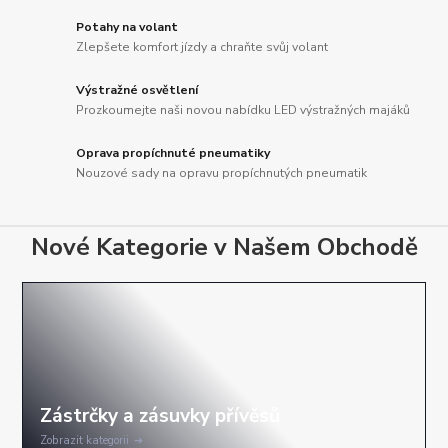
Potahy na volant
Zlepšete komfort jízdy a chraňte svůj volant
Výstražné osvětlení
Prozkoumejte naši novou nabídku LED výstražných majáků
Oprava propíchnuté pneumatiky
Nouzové sady na opravu propíchnutých pneumatik
Nové Kategorie v Našem Obchodě
Zobrazit kategorii