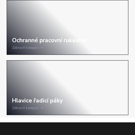
Zobrazit kategorii
Zobrazit kategorii