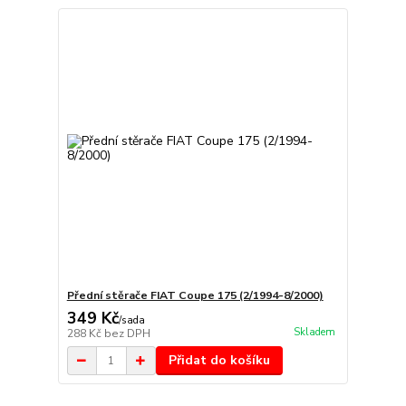
Přední stěrače FIAT Coupe 175 (2/1994-8/2000)
349 Kč
/
sada
Skladem
288 Kč
bez DPH
Přidat do košíku