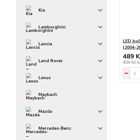
Kia
Lamborghini
LED boč
Lancia
(2004-2
489 K
Land Rover
404 Kč
b
Lexus
Maybach
Mazda
Mercedes-Benz