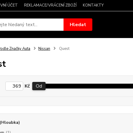
VNÍ ÚČET
REKLAMACE/VRÁCENÍ ZBOŽÍ
KONTAKTY
Hledat
odle Značky Auta
Nissan
Quest
st
Kč
Od
(Hloubka)
mm
(1)