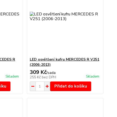
RCEDES R
LED osvětlení kufru MERCEDES R V251
(2006-2013)
309 Kč
/
sada
Skladem
Skladem
255 Kč
bez DPH
šíku
Přidat do košíku