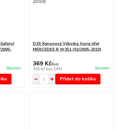
Safety)
D2S Xenonová Výbojka (long life)
2005-
MERCEDES R W251 (01/2005-2010)
369 Kč
/
kus
Skladem
Skladem
305 Kč
bez DPH
šíku
Přidat do košíku