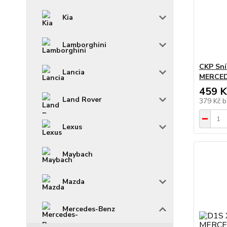
Kia
Lamborghini
CKP Sní
Lancia
MERCED
459 K
Land Rover
379 Kč
b
Lexus
Maybach
Mazda
Mercedes-Benz