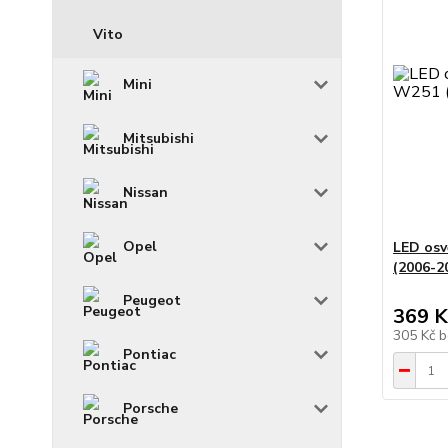
Vito
Mini
Mitsubishi
Nissan
Opel
LED os
(2006-2
Peugeot
369 K
305 Kč
b
Pontiac
Porsche