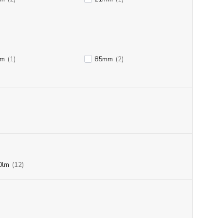
mm
(1)
85mm
(2)
0lm
(12)