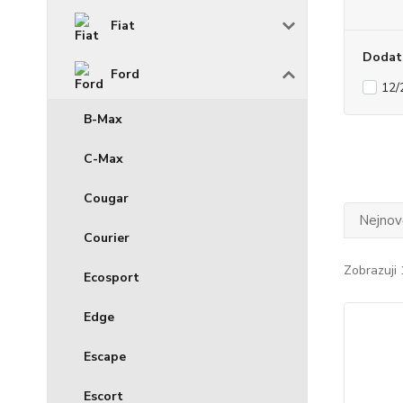
Fiat
Dodat
Ford
12/
B-Max
C-Max
Cougar
Nejnově
Courier
Zobrazuji 
Ecosport
Edge
Escape
Escort