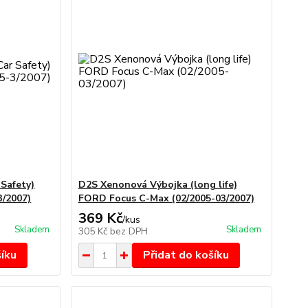
Safety)
D2S Xenonová Výbojka (long life)
3/2007)
FORD Focus C-Max (02/2005-03/2007)
369 Kč
/
kus
Skladem
Skladem
305 Kč
bez DPH
šíku
Přidat do košíku