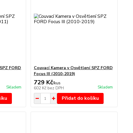
í SPZ FORD
Couvací Kamera v Osvětlení SPZ FORD
Focus III (2010-2019)
729 Kč
/
kus
Skladem
Skladem
602 Kč
bez DPH
šíku
Přidat do košíku