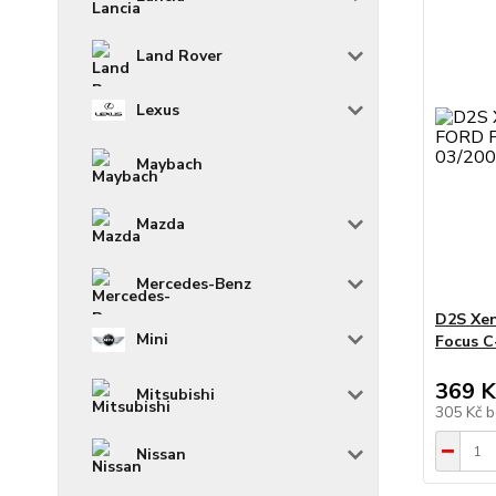
Land Rover
Lexus
Maybach
Mazda
Mercedes-Benz
D2S Xe
Mini
Focus C
369 K
Mitsubishi
305 Kč
b
Nissan