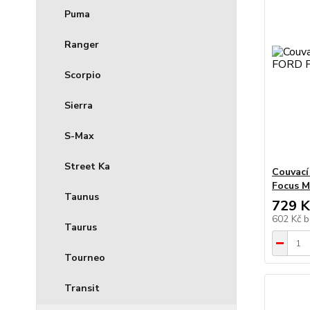
Puma
Ranger
Scorpio
Sierra
S-Max
Street Ka
Couvací
Focus M
Taunus
729 K
602 Kč
b
Taurus
Tourneo
Transit