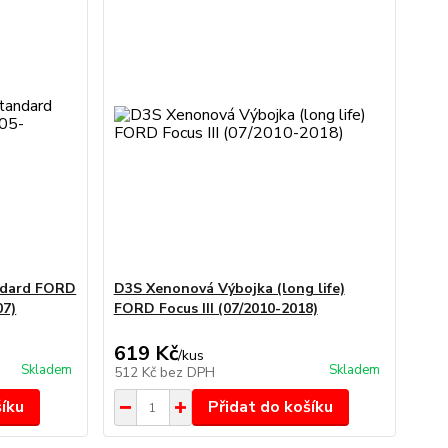
ndard FORD
D3S Xenonová Výbojka (long life)
07)
FORD Focus III (07/2010-2018)
619 Kč
/
kus
Skladem
Skladem
512 Kč
bez DPH
šíku
Přidat do košíku