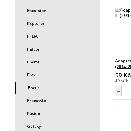
Excursion
Explorer
F-150
Falcon
Adaptér
Fiesta
(2014-2
59 Kč
Flex
49 Kč
be
Focus
Freestyle
Fusion
Galaxy