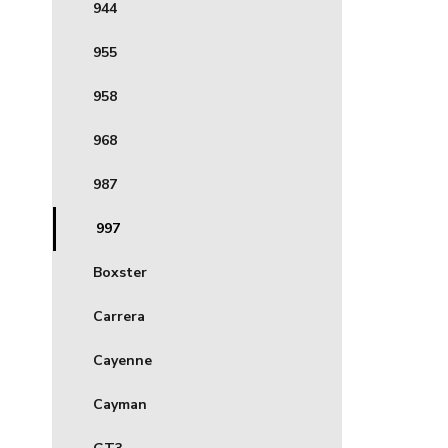
944
955
958
968
987
997
Boxster
Carrera
Cayenne
Cayman