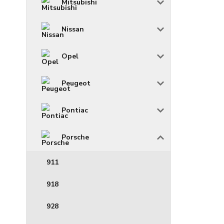
Mitsubishi
Nissan
Opel
Peugeot
Pontiac
Porsche
911
918
928