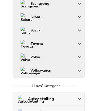
Ssangyong
Subaru
Suzuki
Toyota
Volvo
Volkswagen
------------ Hlavní Kategorie -----------
Autodetailing