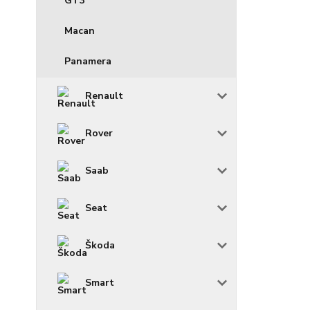
GT3
Macan
Panamera
Renault
Rover
Saab
Seat
Škoda
Smart