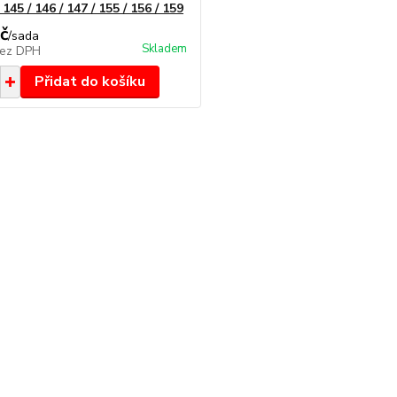
5 / 146 / 147 / 155 / 156 / 159
č
/
sada
Skladem
ez DPH
Přidat do košíku