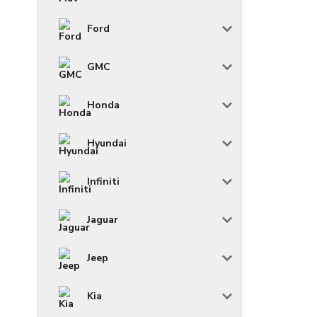
Ford
GMC
Honda
Hyundai
Infiniti
Jaguar
Jeep
Kia