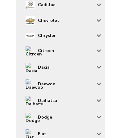
Cadillac
Chevrolet
Chrysler
Citroen
Dacia
Daewoo
Daihatsu
Dodge
Fiat