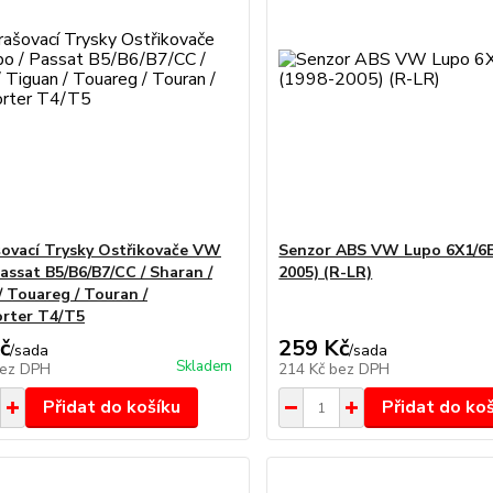
ovací Trysky Ostřikovače VW
Senzor ABS VW Lupo 6X1/6E
Passat B5/B6/B7/CC / Sharan /
2005) (R-LR)
/ Touareg / Touran /
rter T4/T5
č
259 Kč
/
sada
/
sada
Skladem
ez DPH
214 Kč
bez DPH
Přidat do košíku
Přidat do ko