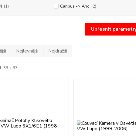
N
(1)
Canbus -> Ano
(2)
Upřesnit parametr
jší
Nejlevnější
Nejdražší
1-33 z 33