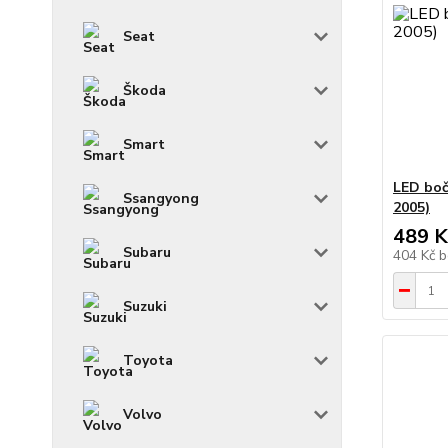
Seat
Škoda
Smart
LED boč
Ssangyong
2005)
489 K
Subaru
404 Kč
b
Suzuki
Toyota
Volvo