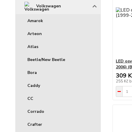
Volkswagen
Amarok
Arteon
Atlas
Beetle/New Beetle
LED osv
2006) (B
Bora
309 K
255 Kč
b
Caddy
CC
Corrado
Crafter