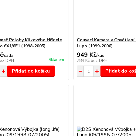
mač Polohy Klikového Hřídele
Couvací Kamera v Osvětlen
 6X1/6E1 (1998-2005)
Lupo (1999-2006)
č
949 Kč
/
sada
/
kus
Skladem
ez DPH
784 Kč
bez DPH
Přidat do košíku
Přidat do ko