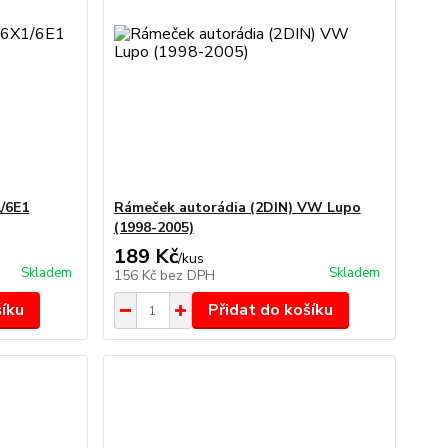
/6E1
Rámeček autorádia (2DIN) VW Lupo
(1998-2005)
189 Kč
/
kus
Skladem
Skladem
156 Kč
bez DPH
šíku
Přidat do košíku