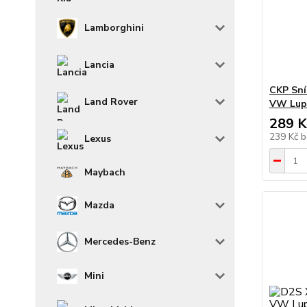
Lamborghini
Lancia
CKP Sní
Land Rover
VW Lupo
289 K
239 Kč
b
Lexus
Maybach
Mazda
Mercedes-Benz
Mini