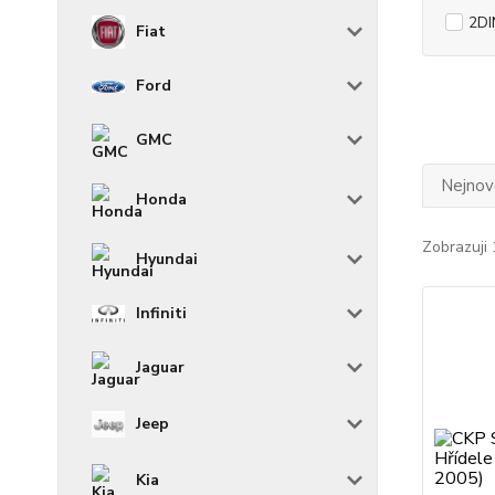
2DI
Fiat
Ford
GMC
Nejnově
Honda
Zobrazuji 
Hyundai
Infiniti
Jaguar
Jeep
Kia