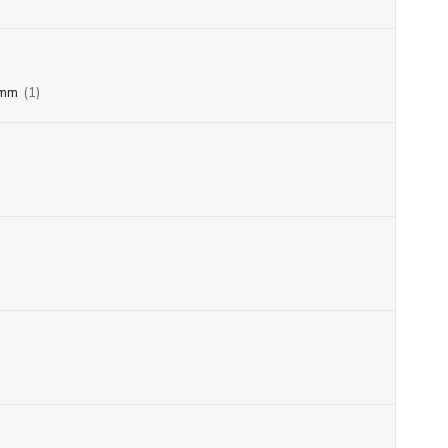
mm
(1)