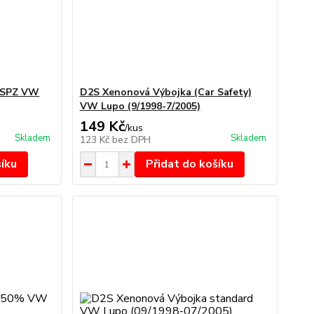
í SPZ VW
D2S Xenonová Výbojka (Car Safety)
VW Lupo (9/1998-7/2005)
149 Kč
/
kus
Skladem
Skladem
123 Kč
bez DPH
šíku
Přidat do košíku