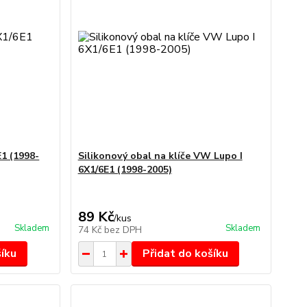
1 (1998-
Silikonový obal na klíče VW Lupo I
6X1/6E1 (1998-2005)
89 Kč
/
kus
Skladem
Skladem
74 Kč
bez DPH
šíku
Přidat do košíku