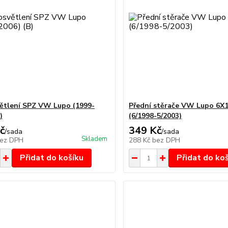
ětlení SPZ VW Lupo (1999-
Přední stěrače VW Lupo 6X1
)
(6/1998-5/2003)
č
349 Kč
/
sada
/
sada
Skladem
ez DPH
288 Kč
bez DPH
Přidat do košíku
Přidat do ko