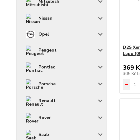
Mitsubishi
Nissan
Opel
D2S Xen
Peugeot
Lupo (0
369 K
Pontiac
305 Kč
b
Porsche
Renault
Rover
Saab