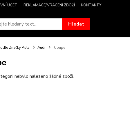
VNÍ ÚČET
REKLAMACE/VRÁCENÍ ZBOŽÍ
KONTAKTY
Hledat
odle Značky Auta
Audi
Coupe
pe
tegorii nebylo nalezeno žádné zboží.