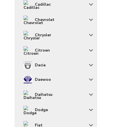
Cadillac
Chevrolet
Chrysler
Citroen
Dacia
Daewoo
Daihatsu
Dodge
Fiat