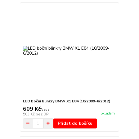
LED boční blinkry BMW X1 E84 (10/2009-6/2012)
609 Kč
/
sada
Skladem
503 Kč
bez DPH
Přidat do košíku