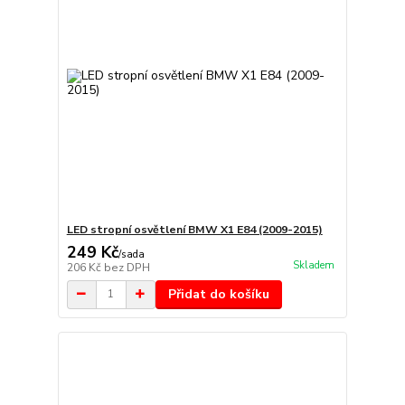
LED stropní osvětlení BMW X1 E84 (2009-2015)
249 Kč
/
sada
Skladem
206 Kč
bez DPH
Přidat do košíku