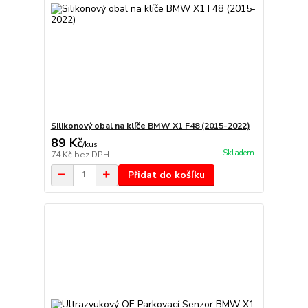
Silikonový obal na klíče BMW X1 F48 (2015-2022)
89 Kč
/
kus
Skladem
74 Kč
bez DPH
Přidat do košíku