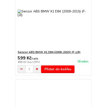
Senzor ABS BMW X1 E84 (2009-2015) (F-LR)
599 Kč
/
sada
Skladem
495 Kč
bez DPH
Přidat do košíku