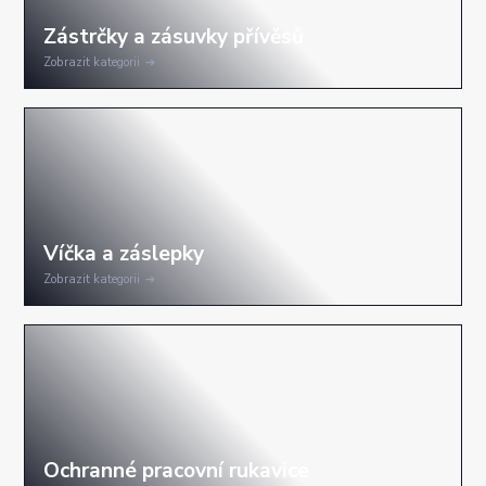
Zobrazit kategorii
Zobrazit kategorii