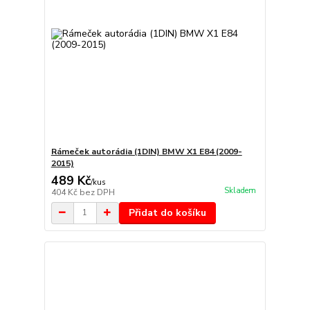
Rámeček autorádia (1DIN) BMW X1 E84 (2009-
2015)
489 Kč
/
kus
Skladem
404 Kč
bez DPH
Přidat do košíku