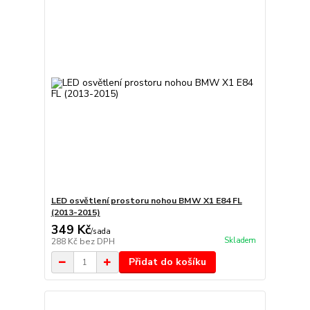
LED osvětlení prostoru nohou BMW X1 E84 FL
(2013-2015)
349 Kč
/
sada
Skladem
288 Kč
bez DPH
Přidat do košíku