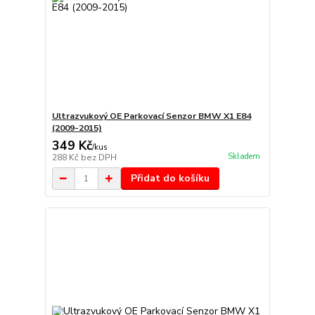
Ultrazvukový OE Parkovací Senzor BMW X1 E84
(2009-2015)
349 Kč
/
kus
Skladem
288 Kč
bez DPH
Přidat do košíku