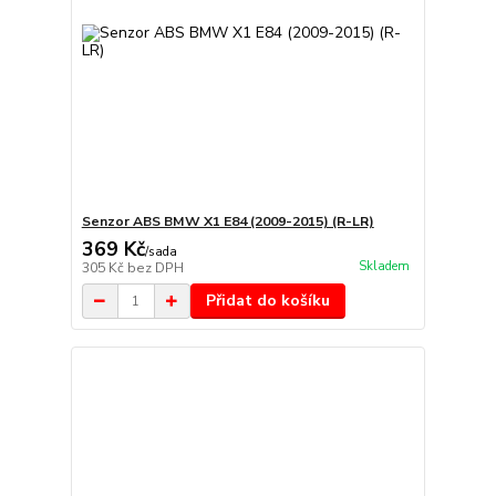
Senzor ABS BMW X1 E84 (2009-2015) (R-LR)
369 Kč
/
sada
Skladem
305 Kč
bez DPH
Přidat do košíku