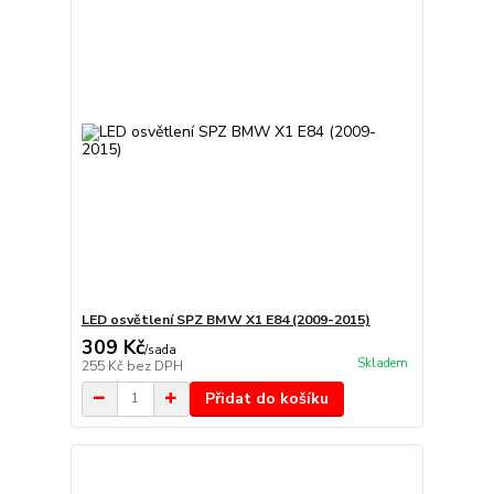
LED osvětlení SPZ BMW X1 E84 (2009-2015)
309 Kč
/
sada
Skladem
255 Kč
bez DPH
Přidat do košíku