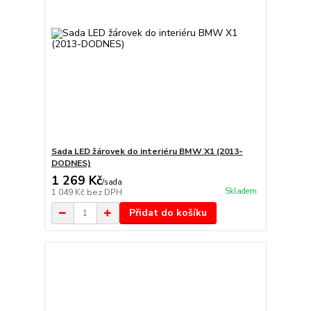
Sada LED žárovek do interiéru BMW X1 (2013-
DODNES)
1 269 Kč
/
sada
Skladem
1 049 Kč
bez DPH
Přidat do košíku