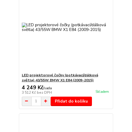
LED projektorové čočky (potkávací/dálková
světla) 43/55W BMW X1 E84 (2009-2015)
4 249 Kč
/
sada
Skladem
3 512 Kč
bez DPH
Přidat do košíku