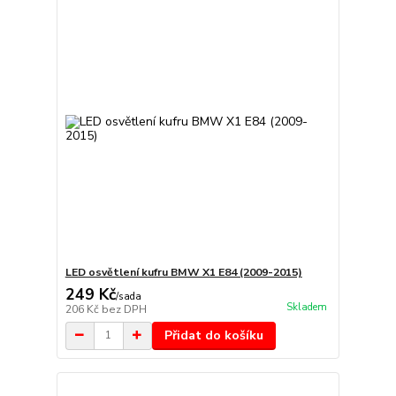
LED osvětlení kufru BMW X1 E84 (2009-2015)
249 Kč
/
sada
Skladem
206 Kč
bez DPH
Přidat do košíku