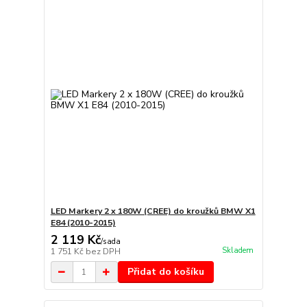
LED Markery 2 x 180W (CREE) do kroužků BMW X1
E84 (2010-2015)
2 119 Kč
/
sada
Skladem
1 751 Kč
bez DPH
Přidat do košíku