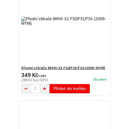
Přední stěrače BMW X1 F30/F31/F34 (2009-NYNÍ)
349 Kč
/
sada
Skladem
288 Kč
bez DPH
Přidat do košíku