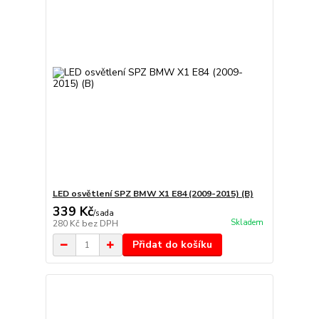
LED osvětlení SPZ BMW X1 E84 (2009-2015) (B)
339 Kč
/
sada
Skladem
280 Kč
bez DPH
Přidat do košíku