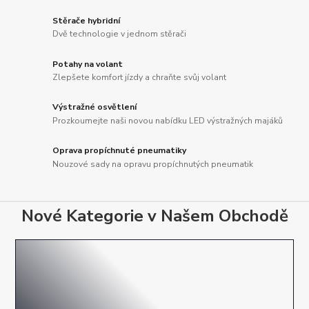
Stěrače hybridní
Dvě technologie v jednom stěrači
Potahy na volant
Zlepšete komfort jízdy a chraňte svůj volant
Výstražné osvětlení
Prozkoumejte naši novou nabídku LED výstražných majáků
Oprava propíchnuté pneumatiky
Nouzové sady na opravu propíchnutých pneumatik
Nové Kategorie v Našem Obchodě