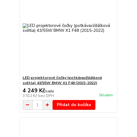
LED projektorové čočky (potkávací/dálková
světla) 43/55W BMW X1 F48 (2015-2022)
4 249 Kč
/
sada
Skladem
3 512 Kč
bez DPH
Přidat do košíku