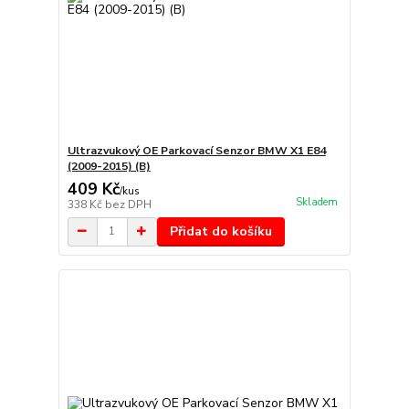
Ultrazvukový OE Parkovací Senzor BMW X1 E84
(2009-2015) (B)
409 Kč
/
kus
Skladem
338 Kč
bez DPH
Přidat do košíku