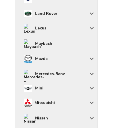
Land Rover
Lexus
Maybach
Mazda
Mercedes-Benz
Mini
Mitsubishi
Nissan