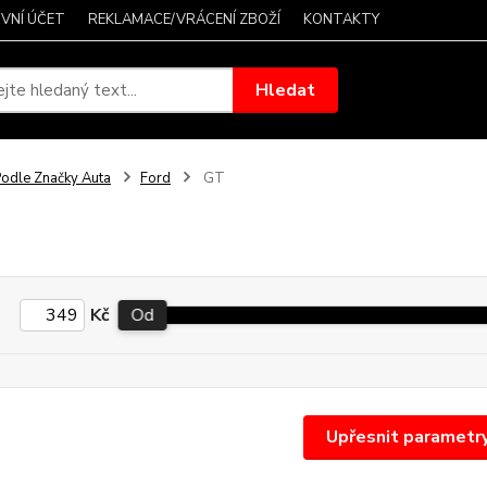
VNÍ ÚČET
REKLAMACE/VRÁCENÍ ZBOŽÍ
KONTAKTY
Hledat
odle Značky Auta
Ford
GT
Kč
Od
Upřesnit parametr