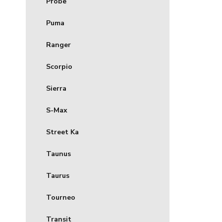
Probe
Puma
Ranger
Scorpio
Sierra
S-Max
Street Ka
Taunus
Taurus
Tourneo
Transit