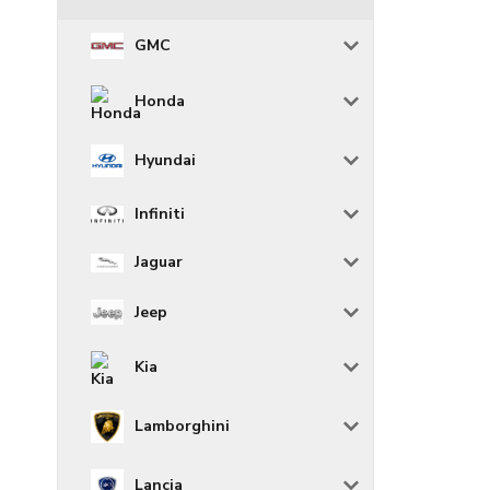
GMC
Honda
Hyundai
Infiniti
Jaguar
Jeep
Kia
Lamborghini
Lancia