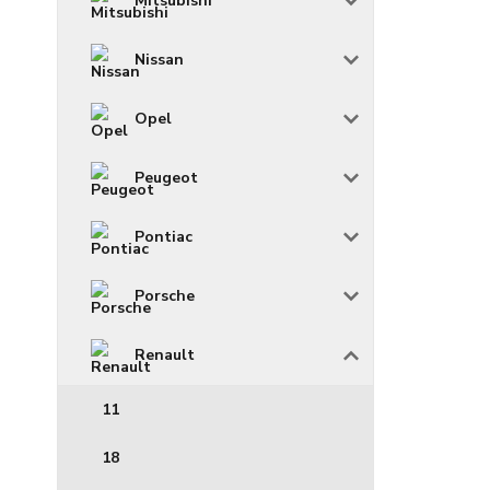
Mitsubishi
Nissan
Opel
Peugeot
Pontiac
Porsche
Renault
11
18