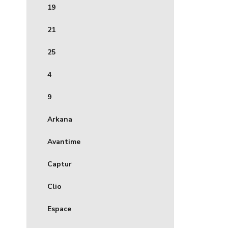
19
21
25
4
9
Arkana
Avantime
Captur
Clio
Espace