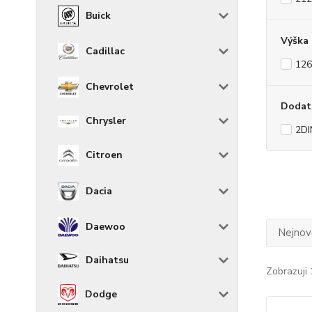
Buick
Výška
Cadillac
12
Chevrolet
Dodat
Chrysler
2DI
Citroen
Dacia
Daewoo
Nejnově
Daihatsu
Zobrazuji 
Dodge