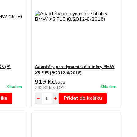
5 (B)
Adaptéry pro dynamické blinkry BMW
X5 F15 (8/2012-6/2018)
919 Kč
/
sada
Skladem
Skladem
760 Kč
bez DPH
šíku
Přidat do košíku