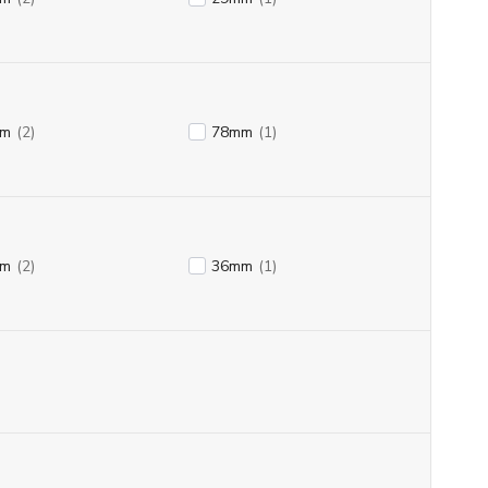
mm
(2)
78mm
(1)
mm
(2)
36mm
(1)