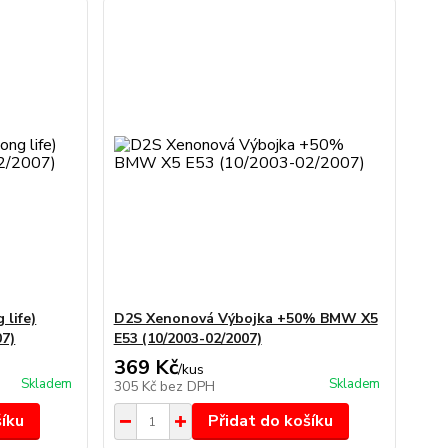
 life)
D2S Xenonová Výbojka +50% BMW X5
07)
E53 (10/2003-02/2007)
369 Kč
/
kus
Skladem
Skladem
305 Kč
bez DPH
šíku
Přidat do košíku