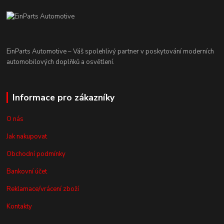
EinParts Automotive – Váš spolehlivý partner v poskytování moderních
automobilových doplňků a osvětlení.
Informace pro zákazníky
O nás
Jak nakupovat
Obchodní podmínky
Bankovní účet
Reklamace/vrácení zboží
Kontakty