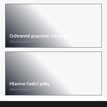
Zobrazit kategorii
Zobrazit kategorii