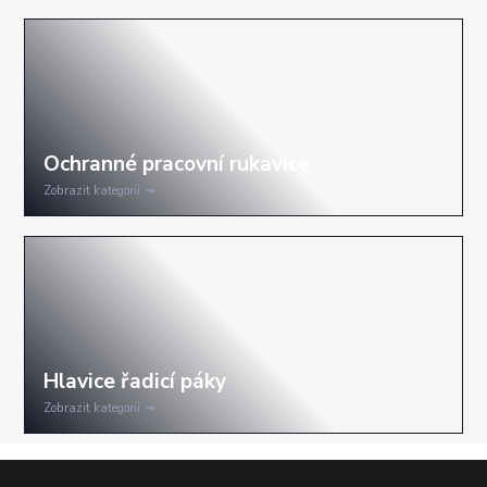
Zobrazit kategorii
Zobrazit kategorii