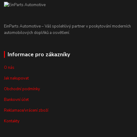
EinParts Automotive – Váš spolehlivý partner v poskytování moderních
automobilových doplňků a osvětlení.
Informace pro zákazníky
O nás
Jak nakupovat
Obchodní podmínky
Bankovní účet
Reklamace/vrácení zboží
Kontakty