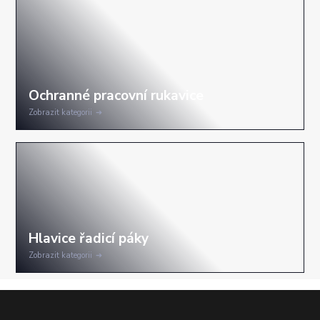
Zobrazit kategorii
Zobrazit kategorii