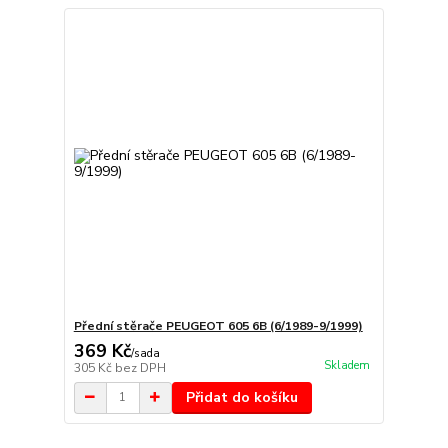
Přední stěrače PEUGEOT 605 6B (6/1989-9/1999)
369 Kč
/
sada
Skladem
305 Kč
bez DPH
Přidat do košíku