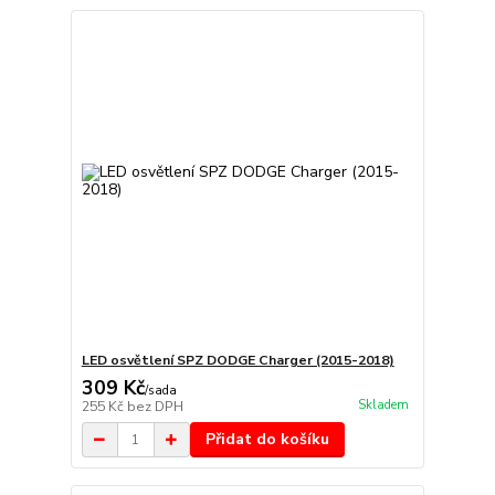
LED osvětlení SPZ DODGE Charger (2015-2018)
309 Kč
/
sada
Skladem
255 Kč
bez DPH
Přidat do košíku