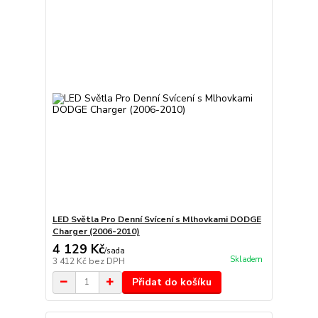
LED Světla Pro Denní Svícení s Mlhovkami DODGE
Charger (2006-2010)
4 129 Kč
/
sada
Skladem
3 412 Kč
bez DPH
Přidat do košíku