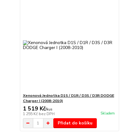
Xenonová Jednotka D1S / D1R / D3S / D3R DODGE
Charger I (2008-2010)
1 519 Kč
/
kus
Skladem
1 255 Kč
bez DPH
Přidat do košíku