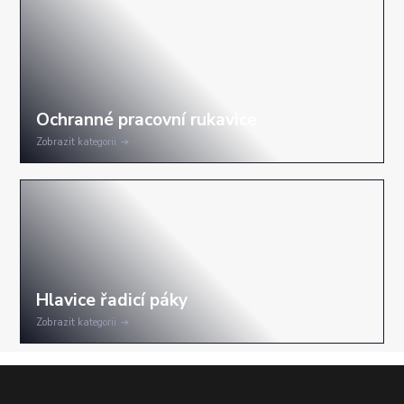
Zobrazit kategorii
Zobrazit kategorii