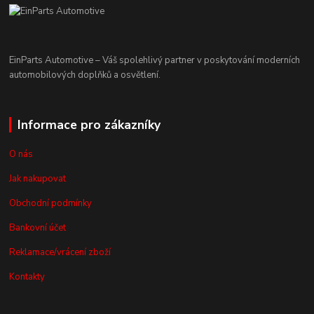
EinParts Automotive – Váš spolehlivý partner v poskytování moderních
automobilových doplňků a osvětlení.
Informace pro zákazníky
O nás
Jak nakupovat
Obchodní podmínky
Bankovní účet
Reklamace/vrácení zboží
Kontakty