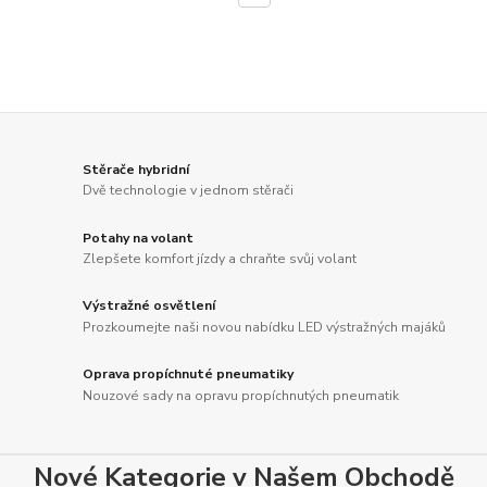
Stěrače hybridní
Dvě technologie v jednom stěrači
Potahy na volant
Zlepšete komfort jízdy a chraňte svůj volant
Výstražné osvětlení
Prozkoumejte naši novou nabídku LED výstražných majáků
Oprava propíchnuté pneumatiky
Nouzové sady na opravu propíchnutých pneumatik
Nové Kategorie v Našem Obchodě