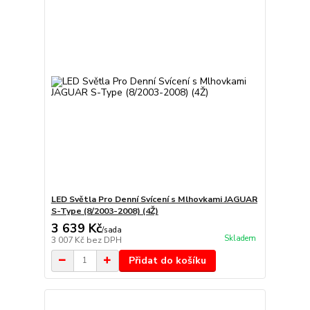
LED Světla Pro Denní Svícení s Mlhovkami JAGUAR
S-Type (8/2003-2008) (4Ž)
3 639 Kč
/
sada
Skladem
3 007 Kč
bez DPH
Přidat do košíku