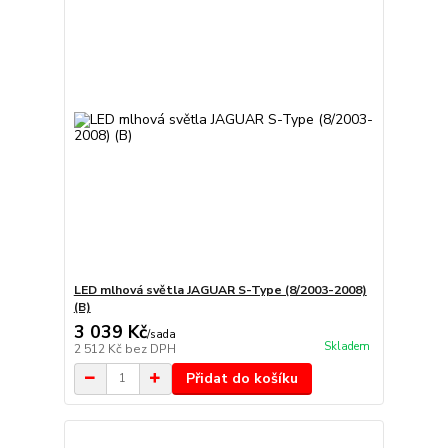
LED mlhová světla JAGUAR S-Type (8/2003-2008)
(B)
3 039 Kč
/
sada
Skladem
2 512 Kč
bez DPH
Přidat do košíku