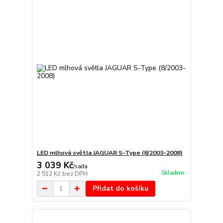
LED mlhová světla JAGUAR S-Type (8/2003-2008)
3 039 Kč
/
sada
Skladem
2 512 Kč
bez DPH
Přidat do košíku