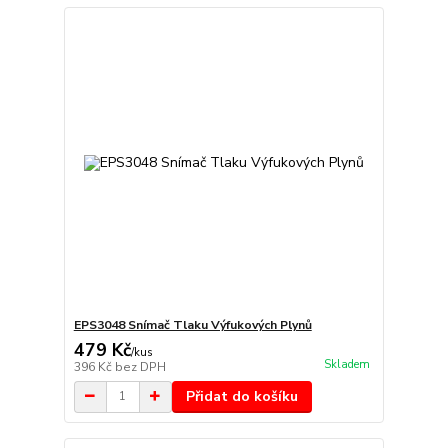
EPS3048 Snímač Tlaku Výfukových Plynů
479 Kč
/
kus
Skladem
396 Kč
bez DPH
Přidat do košíku