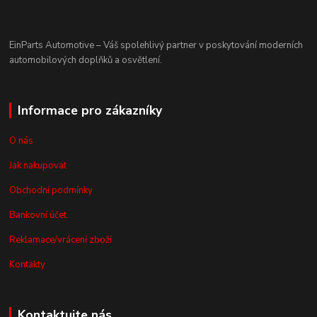
EinParts Automotive – Váš spolehlivý partner v poskytování moderních
automobilových doplňků a osvětlení.
Informace pro zákazníky
O nás
Jak nakupovat
Obchodní podmínky
Bankovní účet
Reklamace/vrácení zboží
Kontakty
Kontaktujte nás