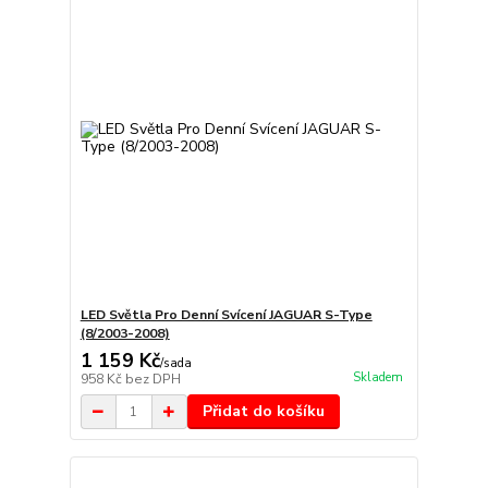
LED Světla Pro Denní Svícení JAGUAR S-Type
(8/2003-2008)
1 159 Kč
/
sada
Skladem
958 Kč
bez DPH
Přidat do košíku