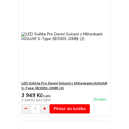
LED Světla Pro Denní Svícení s Mlhovkami JAGUAR
S-Type (8/2003-2008) (2)
3 949 Kč
/
sada
Skladem
3 264 Kč
bez DPH
Přidat do košíku