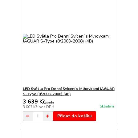
LED Světla Pro Denní Svícení s Mlhovkami JAGUAR
S-Type (8/2003-2008) (4B)
3 639 Kč
/
sada
Skladem
3 007 Kč
bez DPH
Přidat do košíku