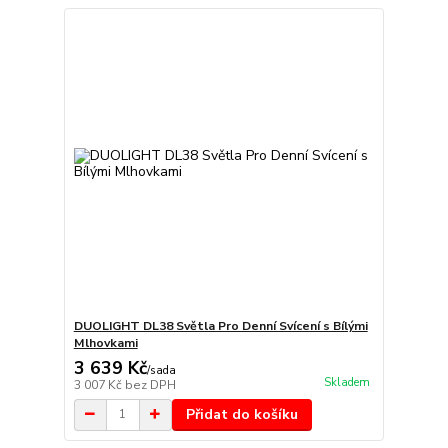
DUOLIGHT DL38 Světla Pro Denní Svícení s Bílými
Mlhovkami
3 639 Kč
/
sada
Skladem
3 007 Kč
bez DPH
Přidat do košíku