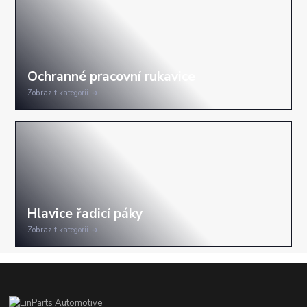
Zobrazit kategorii
Zobrazit kategorii