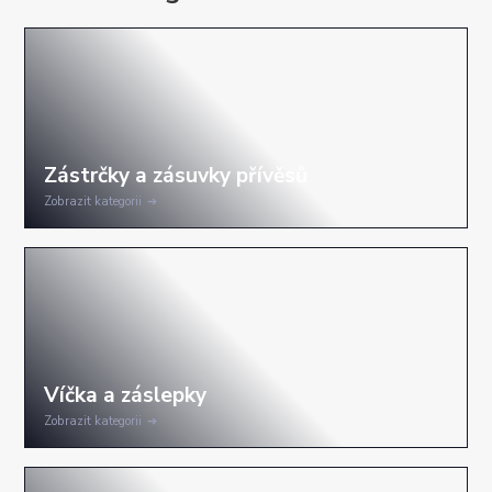
Zobrazit kategorii
Zobrazit kategorii