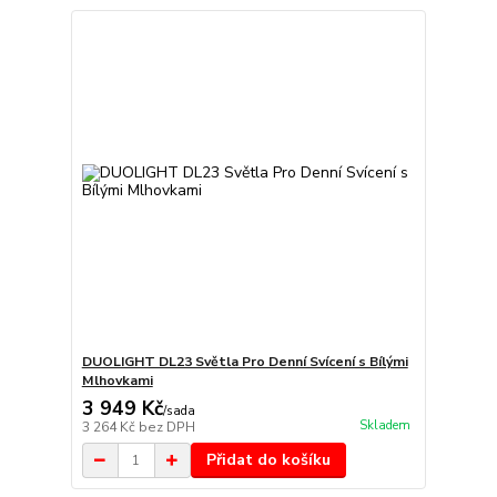
DUOLIGHT DL23 Světla Pro Denní Svícení s Bílými
Mlhovkami
3 949 Kč
/
sada
Skladem
3 264 Kč
bez DPH
Přidat do košíku