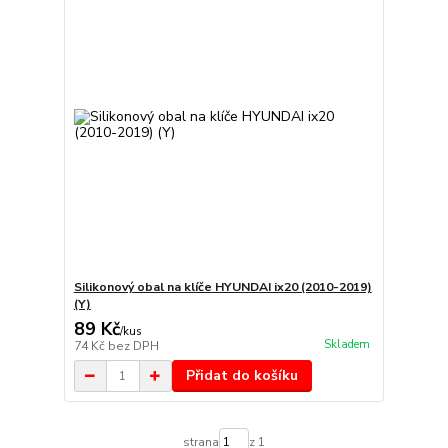
Silikonový obal na klíče HYUNDAI ix20 (2010-2019)
(Y)
89 Kč
/
kus
Skladem
74 Kč
bez DPH
Přidat do košíku
strana
z 1