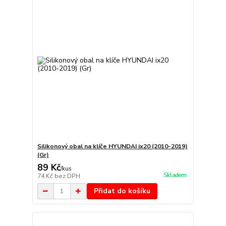
Silikonový obal na klíče HYUNDAI ix20 (2010-2019)
(Gr)
89 Kč
/
kus
Skladem
74 Kč
bez DPH
Přidat do košíku