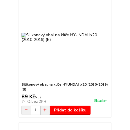
Silikonový obal na klíče HYUNDAI ix20 (2010-2019)
(B)
89 Kč
/
kus
Skladem
74 Kč
bez DPH
Přidat do košíku