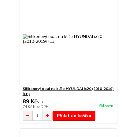
Silikonový obal na klíče HYUNDAI ix20 (2010-2019)
(LB)
89 Kč
/
kus
Skladem
74 Kč
bez DPH
Přidat do košíku