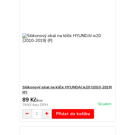
Silikonový obal na klíče HYUNDAI ix20 (2010-2019)
(P)
89 Kč
/
kus
Skladem
74 Kč
bez DPH
Přidat do košíku