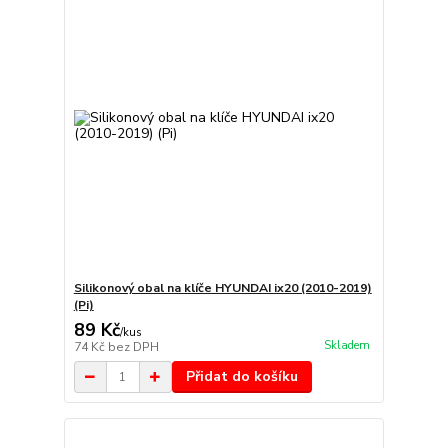
Silikonový obal na klíče HYUNDAI ix20 (2010-2019)
(Pi)
89 Kč
/
kus
Skladem
74 Kč
bez DPH
Přidat do košíku