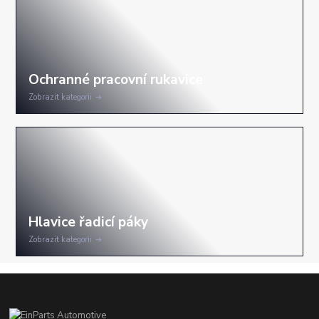
Zobrazit kategorii
Zobrazit kategorii