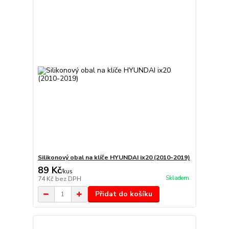
Silikonový obal na klíče HYUNDAI ix20 (2010-2019)
89 Kč
/
kus
Skladem
74 Kč
bez DPH
Přidat do košíku