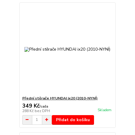
Přední stěrače HYUNDAI ix20 (2010-NYNÍ)
349 Kč
/
sada
Skladem
288 Kč
bez DPH
Přidat do košíku