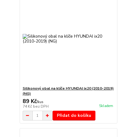
Silikonový obal na klíče HYUNDAI ix20 (2010-2019)
(NG)
89 Kč
/
kus
Skladem
74 Kč
bez DPH
Přidat do košíku