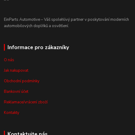
EinParts Automotive – Váš spolehlivý partner v poskytování moderních
automobilových doplňků a osvětlení.
Informace pro zákazníky
O nás
Jak nakupovat
Obchodní podmínky
Bankovní účet
Reklamace/vrácení zboží
Kontakty
Kontaktujte nás