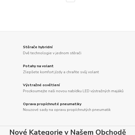
Stěrače hybridní
Dvě technologie v jednom stěrači
Potahy na volant
Zlepšete komfort jízdy a chraňte svůj volant
Výstražné osvětlení
Prozkoumejte naši novou nabídku LED výstražných majáků
Oprava propíchnuté pneumatiky
Nouzové sady na opravu propíchnutých pneumatik
Nové Kategorie v Našem Obchodě