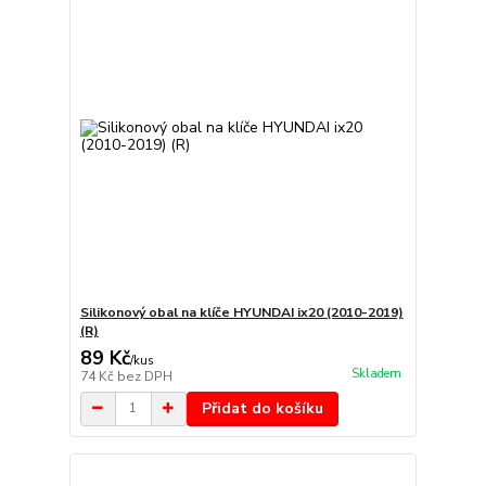
Silikonový obal na klíče HYUNDAI ix20 (2010-2019)
(R)
89 Kč
/
kus
Skladem
74 Kč
bez DPH
Přidat do košíku