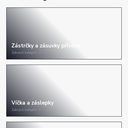
Zobrazit kategorii
Zobrazit kategorii