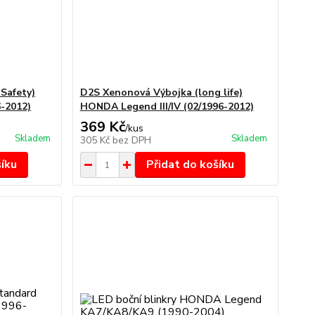
Safety)
D2S Xenonová Výbojka (long life)
6-2012)
HONDA Legend III/IV (02/1996-2012)
369 Kč
/
kus
Skladem
Skladem
305 Kč
bez DPH
šíku
Přidat do košíku