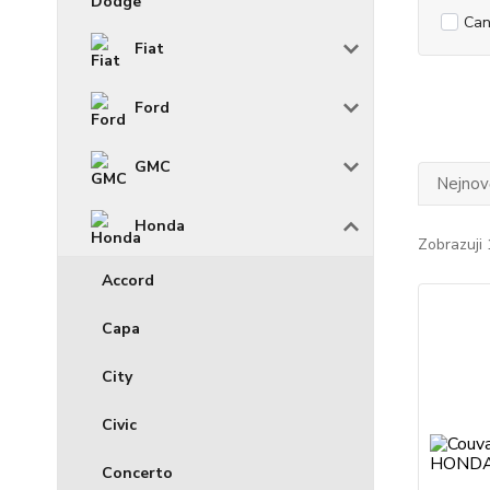
Can
Fiat
Ford
GMC
Nejnově
Honda
Zobrazuji 
Accord
Capa
City
Civic
Concerto