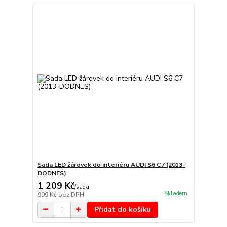
Sada LED žárovek do interiéru AUDI S6 C7 (2013-
DODNES)
1 209 Kč
/
sada
Skladem
999 Kč
bez DPH
Přidat do košíku