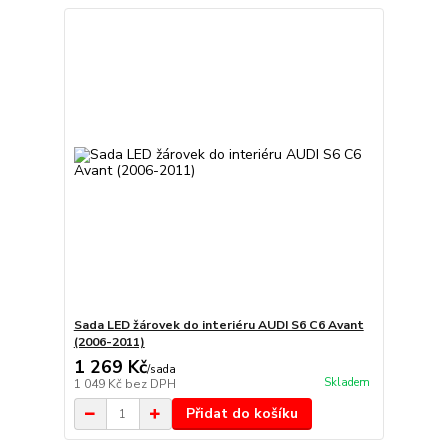
Sada LED žárovek do interiéru AUDI S6 C6 Avant
(2006-2011)
1 269 Kč
/
sada
Skladem
1 049 Kč
bez DPH
Přidat do košíku