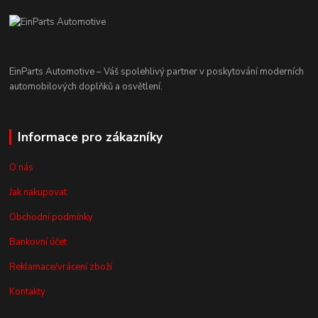
EinParts Automotive – Váš spolehlivý partner v poskytování moderních
automobilových doplňků a osvětlení.
Informace pro zákazníky
O nás
Jak nakupovat
Obchodní podmínky
Bankovní účet
Reklamace/vrácení zboží
Kontakty