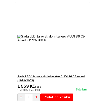
Sada LED žárovek do interiéru AUDI S6 C5 Avant
(1999-2003)
1 559 Kč
/
sada
Skladem
1 288 Kč
bez DPH
Přidat do košíku