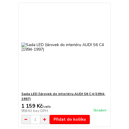
Sada LED žárovek do interiéru AUDI S6 C4 (1994-
1997)
1 159 Kč
/
sada
Skladem
958 Kč
bez DPH
Přidat do košíku