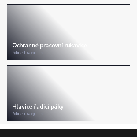
Zobrazit kategorii
Zobrazit kategorii